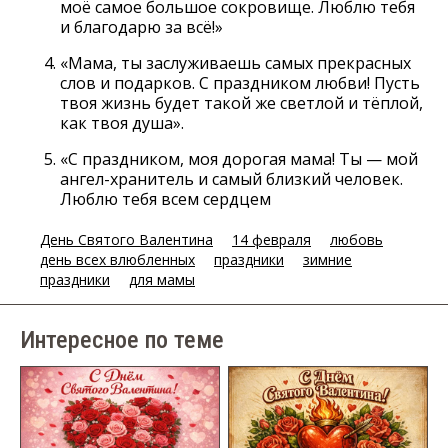
моё самое большое сокровище. Люблю тебя
и благодарю за всё!»
«Мама, ты заслуживаешь самых прекрасных
слов и подарков. С праздником любви! Пусть
твоя жизнь будет такой же светлой и тёплой,
как твоя душа».
«С праздником, моя дорогая мама! Ты — мой
ангел-хранитель и самый близкий человек.
Люблю тебя всем сердцем
День Святого Валентина
14 февраля
любовь
день всех влюбленных
праздники
зимние
праздники
для мамы
Интересное по теме