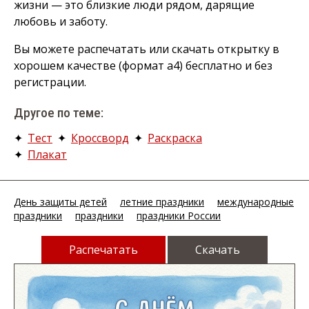
жизни — это близкие люди рядом, дарящие
любовь и заботу.
Вы можете распечатать или скачать открытку в
хорошем качестве (формат а4) бесплатно и без
регистрации.
Другое по теме:
✦
Тест
✦
Кроссворд
✦
Раскраска
✦
Плакат
День защиты детей
летние праздники
международные
праздники
праздники
праздники России
Распечатать
Скачать