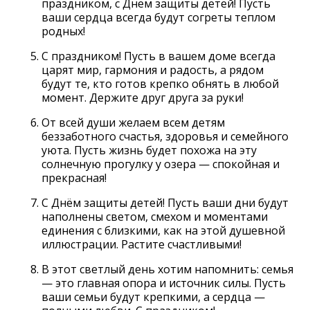
праздником, с Днём защиты детей! Пусть
ваши сердца всегда будут согреты теплом
родных!
С праздником! Пусть в вашем доме всегда
царят мир, гармония и радость, а рядом
будут те, кто готов крепко обнять в любой
момент. Держите друг друга за руки!
От всей души желаем всем детям
беззаботного счастья, здоровья и семейного
уюта. Пусть жизнь будет похожа на эту
солнечную прогулку у озера — спокойная и
прекрасная!
С Днём защиты детей! Пусть ваши дни будут
наполнены светом, смехом и моментами
единения с близкими, как на этой душевной
иллюстрации. Растите счастливыми!
В этот светлый день хотим напомнить: семья
— это главная опора и источник силы. Пусть
ваши семьи будут крепкими, а сердца —