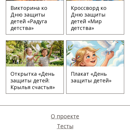
Викторина ко
Кроссворд ко
Дню защиты
Дню защиты
детей «Радуга
детей «Мир
детства»
детства»
Открытка «День
Плакат «День
защиты детей:
защиты детей»
Крылья счастья»
О проекте
Тесты