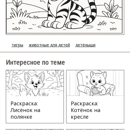
тигры
животные для детей
детёныши
Интересное по теме
Раскраска:
Раскраска:
Лисёнок на
Котёнок на
полянке
кресле