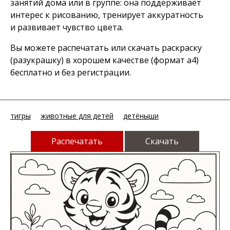
занятий дома или в группе: она поддерживает
интерес к рисованию, тренирует аккуратность
и развивает чувство цвета.
Вы можете распечатать или скачать раскраску
(разукрашку) в хорошем качестве (формат а4)
бесплатно и без регистрации.
тигры
животные для детей
детёныши
Распечатать
Скачать