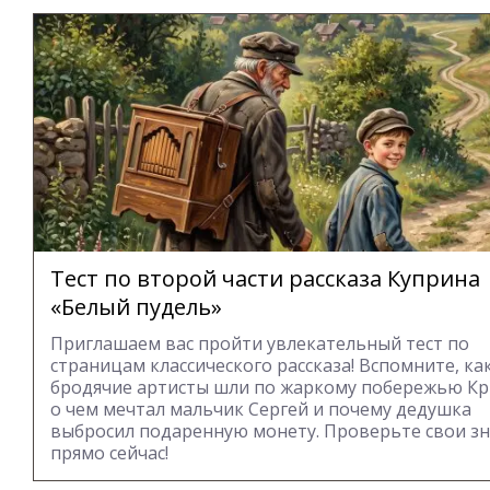
Тест по второй части рассказа Куприна
«Белый пудель»
Приглашаем вас пройти увлекательный тест по
страницам классического рассказа! Вспомните, ка
бродячие артисты шли по жаркому побережью Кр
о чем мечтал мальчик Сергей и почему дедушка
выбросил подаренную монету. Проверьте свои з
прямо сейчас!