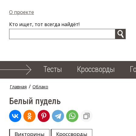
О проекте
Кто ищет, тот всегда найдёт!
Тесты
Кроссворды
Г
/
Главная
Облако
Белый пудель
Викторины
Кроссворды