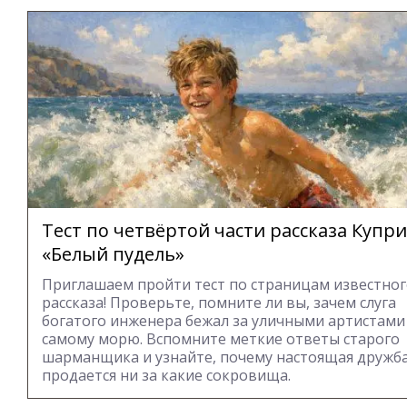
Тест по четвёртой части рассказа Купр
«Белый пудель»
Приглашаем пройти тест по страницам известно
рассказа! Проверьте, помните ли вы, зачем слуга
богатого инженера бежал за уличными артистами
самому морю. Вспомните меткие ответы старого
шарманщика и узнайте, почему настоящая дружба
продается ни за какие сокровища.