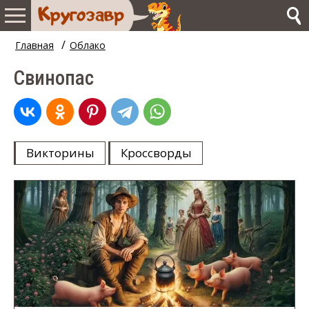
/
Главная
Облако
Свинопас
Викторины
Кроссворды