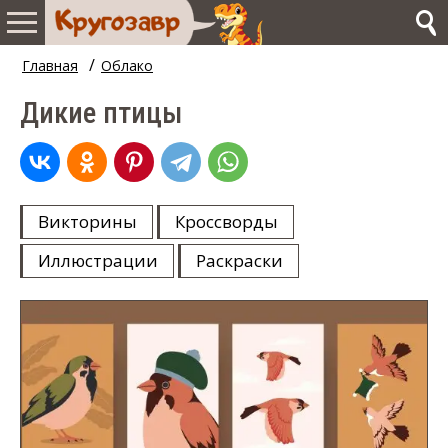
/
Главная
Облако
Дикие птицы
Викторины
Кроссворды
Иллюстрации
Раскраски