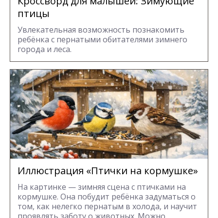
Кроссворд для малышей: Зимующие
птицы
Увлекательная возможность познакомить
ребёнка с пернатыми обитателями зимнего
города и леса.
Иллюстрация «Птички на кормушке»
На картинке — зимняя сцена с птичками на
кормушке. Она побудит ребёнка задуматься о
том, как нелегко пернатым в холода, и научит
проявлять заботу о животных. Можно