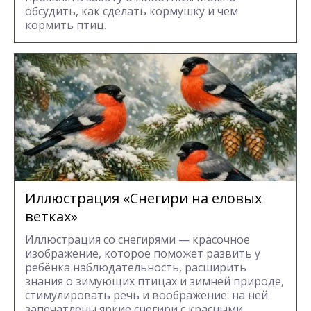
обсудить, как сделать кормушку и чем
кормить птиц.
Иллюстрация «Снегири на еловых
ветках»
Иллюстрация со снегирями — красочное
изображение, которое поможет развить у
ребёнка наблюдательность, расширить
знания о зимующих птицах и зимней природе,
стимулировать речь и воображение: на ней
запечатлены яркие снегири с красными