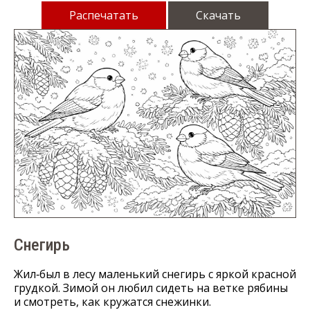
Распечатать
Скачать
Снегирь
Жил‑был в лесу маленький снегирь с яркой красной
грудкой. Зимой он любил сидеть на ветке рябины
и смотреть, как кружатся снежинки.