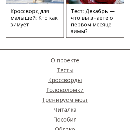
Кроссворд для
Тест: Декабрь —
малышей: Кто как
что вы знаете о
зимует
первом месяце
зимы?
О проекте
Тесты
Кроссворды
Головоломки
Тренируем мозг
Читалка
Пособия
Облако