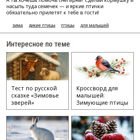
насыпь туда семечек — и яркие птички
обязательно прилетят к тебе в гости!
зима
дикие птицы
птицы
для малышей
Интересное по теме
Тест по русской
Кроссворд для
сказке «Зимовье
малышей:
зверей»
Зимующие птицы