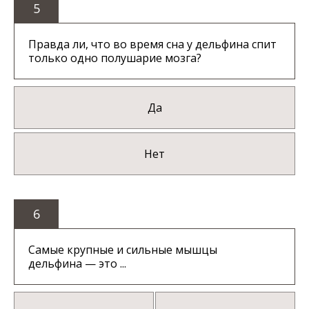
5
Правда ли, что во время сна у дельфина спит
только одно полушарие мозга?
Да
Нет
6
Самые крупные и сильные мышцы
дельфина — это ...