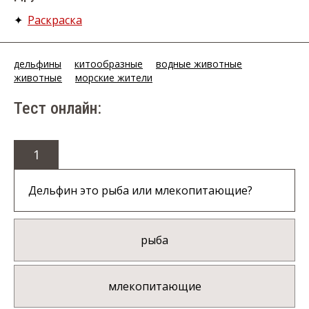
✦
Раскраска
дельфины
китообразные
водные животные
животные
морские жители
Тест онлайн:
1
Дельфин это рыба или млекопитающие?
рыба
млекопитающие