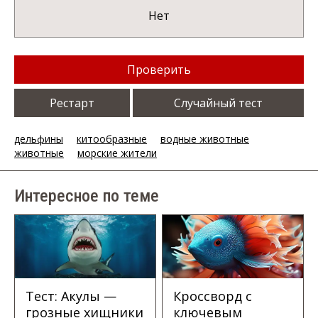
Нет
Проверить
Рестарт
Случайный тест
дельфины
китообразные
водные животные
животные
морские жители
Интересное по теме
Тест: Акулы —
Кроссворд с
грозные хищники
ключевым