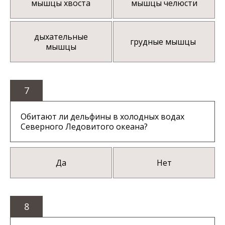
мышцы хвоста
мышцы челюсти
дыхательные
грудные мышцы
мышцы
7
Обитают ли дельфины в холодных водах
Северного Ледовитого океана?
Да
Нет
8