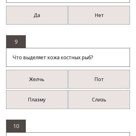
Да
Нет
9
Что выделяет кожа костных рыб?
Желчь
Пот
Плазму
Слизь
10