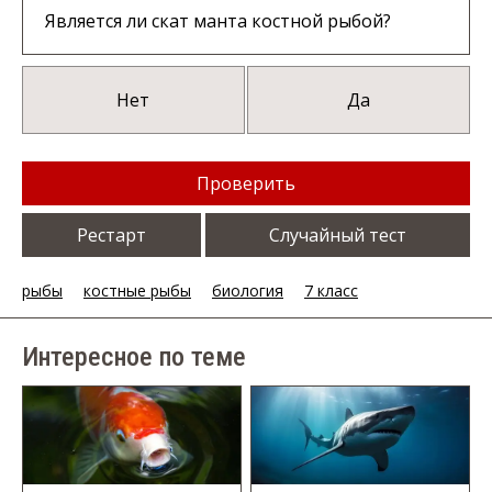
Является ли скат манта костной рыбой?
Нет
Да
Проверить
Рестарт
Случайный тест
рыбы
костные рыбы
биология
7 класс
Интересное по теме