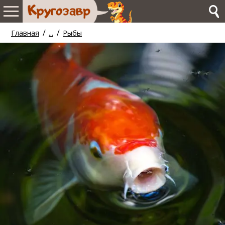
/
/
Главная
...
Рыбы