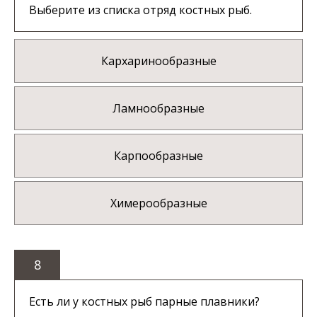
Выберите из списка отряд костных рыб.
Кархаринообразные
Ламнообразные
Карпообразные
Химерообразные
8
Есть ли у костных рыб парные плавники?