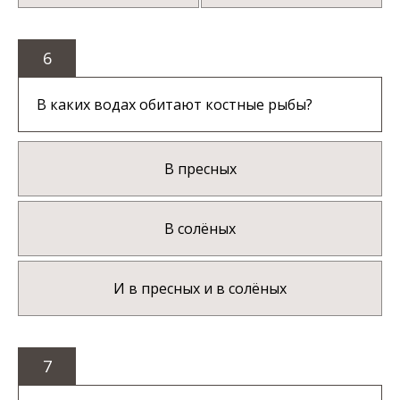
6
В каких водах обитают костные рыбы?
В пресных
В солёных
И в пресных и в солёных
7