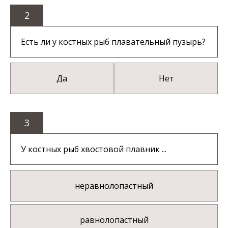
2
Есть ли у костных рыб плавательный пузырь?
Да
Нет
3
У костных рыб хвостовой плавник ...
неравнолопастный
равнолопастный