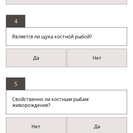
4
Является ли щука костной рыбой?
Да
Нет
5
Свойственно ли костным рыбам
живорождение?
Нет
Да