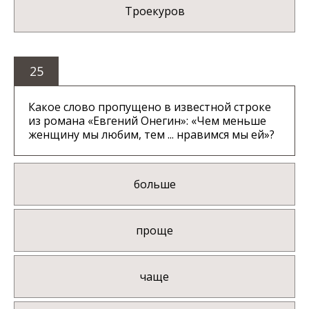
Троекуров
25
Какое слово пропущено в известной строке
из романа «Евгений Онегин»: «Чем меньше
женщину мы любим, тем ... нравимся мы ей»?
больше
проще
чаще