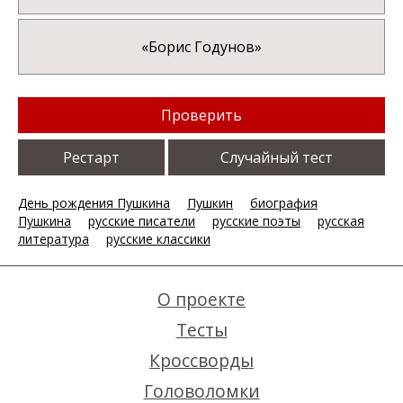
«Борис Годунов»
Проверить
Рестарт
Случайный тест
День рождения Пушкина
Пушкин
биография
Пушкина
русские писатели
русские поэты
русская
литература
русские классики
О проекте
Тесты
Кроссворды
Головоломки