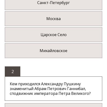
Санкт-Петербург
Москва
Царское Село
Михайловское
2
Кем приходился Александру Пушкину
знаменитый Абрам Петрович Ганнибал,
сподвижник императора Петра Великого?