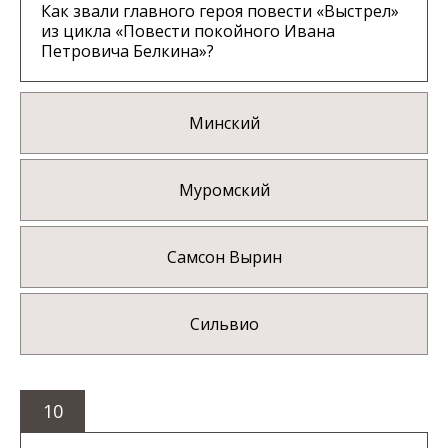
Как звали главного героя повести «Выстрел»
из цикла «Повести покойного Ивана
Петровича Белкина»?
Минский
Муромский
Самсон Вырин
Сильвио
10