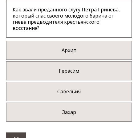
Как звали преданного слугу Петра Гринёва,
который спас своего молодого барина от
гнева предводителя крестьянского
восстания?
Архип
Герасим
Савельич
Захар