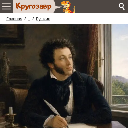
/
/
Главная
...
Пушкин