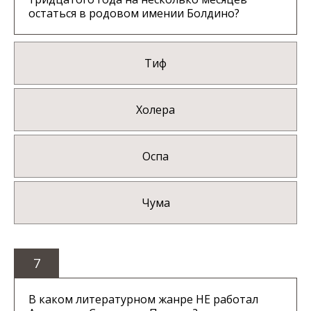
остаться в родовом имении Болдино?
Тиф
Холера
Оспа
Чума
7
В каком литературном жанре НЕ работал