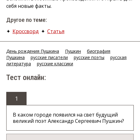
себя новые факты.
Другое по теме:
✦
Кроссворд
✦
Статья
День рождения Пушкина
Пушкин
биография
Пушкина
русские писатели
русские поэты
русская
литература
русские классики
Тест онлайн:
1
В каком городе появился на свет будущий
великий поэт Александр Сергеевич Пушкин?