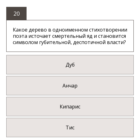
20
Какое дерево в одноименном стихотворении
поэта источает смертельный яд и становится
символом губительной, деспотичной власти?
Дуб
Анчар
Кипарис
Тис