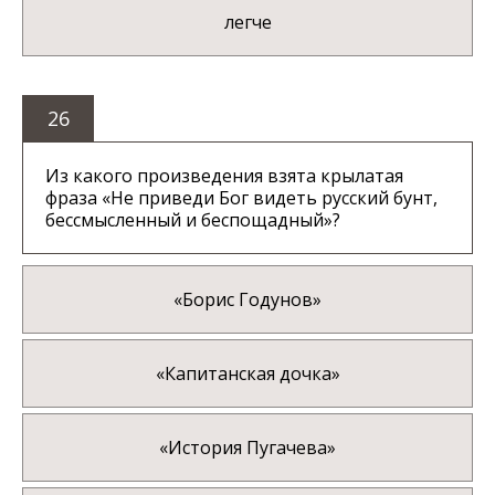
легче
26
Из какого произведения взята крылатая
фраза «Не приведи Бог видеть русский бунт,
бессмысленный и беспощадный»?
«Борис Годунов»
«Капитанская дочка»
«История Пугачева»