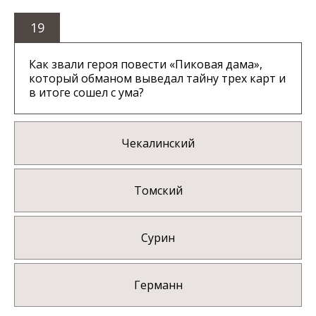
19
Как звали героя повести «Пиковая дама»,
который обманом выведал тайну трех карт и
в итоге сошел с ума?
Чекалинский
Томский
Сурин
Германн