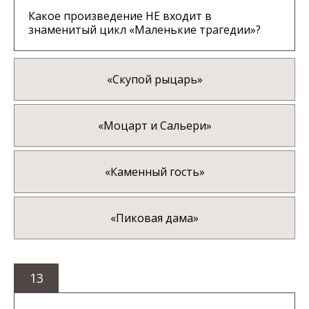
Какое произведение НЕ входит в
знаменитый цикл «Маленькие трагедии»?
«Скупой рыцарь»
«Моцарт и Сальери»
«Каменный гость»
«Пиковая дама»
13