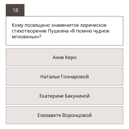
18
Кому посвящено знаменитое лирическое
стихотворение Пушкина «Я помню чудное
мгновенье»?
Анне Керн
Наталье Гончаровой
Екатерине Бакуниной
Елизавете Воронцовой