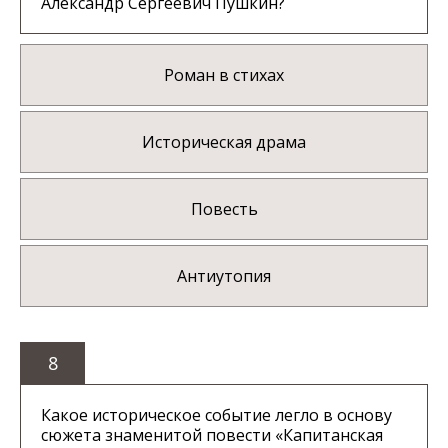
Александр Сергеевич Пушкин?
Роман в стихах
Историческая драма
Повесть
Антиутопия
8
Какое историческое событие легло в основу
сюжета знаменитой повести «Капитанская