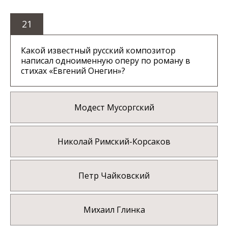
21
Какой известный русский композитор
написал одноименную оперу по роману в
стихах «Евгений Онегин»?
Модест Мусоргский
Николай Римский-Корсаков
Петр Чайковский
Михаил Глинка