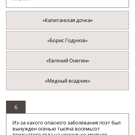
«Капитанская дочка»
«Борис Годунов»
«Евгений Онегин»
«Медный всадник»
6
Из-за какого опасного заболевания поэт был
вынужден осенью тысяча восемьсот
тридцатого года на несколько месяцев