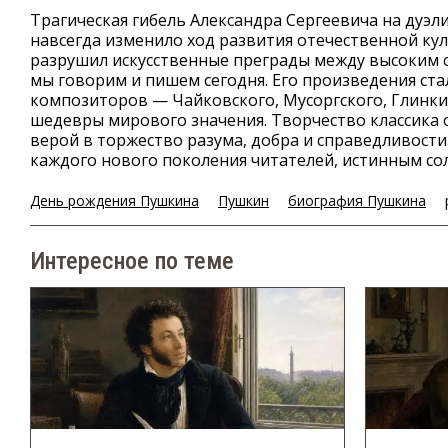
Трагическая гибель Александра Сергеевича на дуэли
навсегда изменило ход развития отечественной к
разрушил искусственные преграды между высоким с
мы говорим и пишем сегодня. Его произведения ст
композиторов — Чайковского, Мусоргского, Глинк
шедевры мирового значения. Творчество классика 
верой в торжество разума, добра и справедливост
каждого нового поколения читателей, истинным сол
День рождения Пушкина
Пушкин
биография Пушкина
Интересное по теме