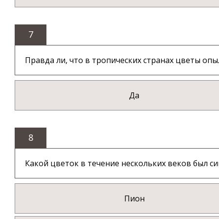
7
Правда ли, что в тропических странах цветы оп
Да
8
Какой цветок в течение нескольких веков был 
Пион