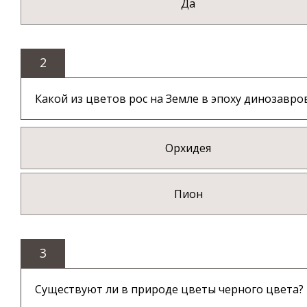
Да
2
Какой из цветов рос на Земле в эпоху динозавро
Орхидея
Пион
3
Существуют ли в природе цветы черного цвета?