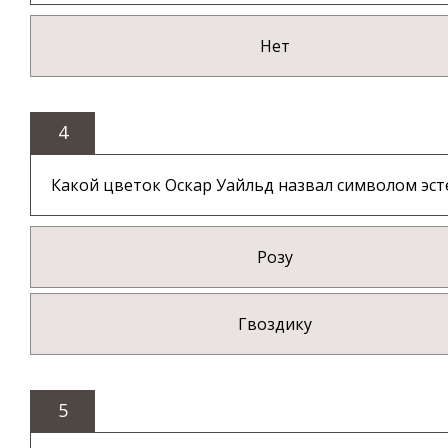
Нет
4
Какой цветок Оскар Уайльд назвал символом эст
Розу
Гвоздику
5