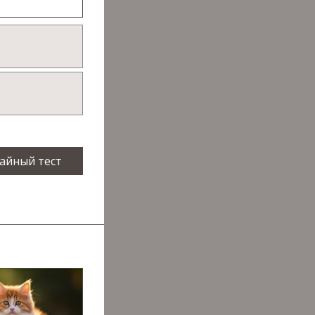
айный тест