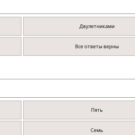
Двулетниками
Все ответы верны
Пять
Семь