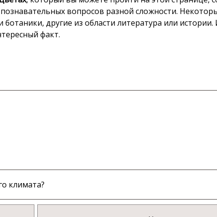
 познавательных вопросов разной сложности. Некоторы
и ботаники, другие из области литература или истории.
нтересный факт.
го климата?