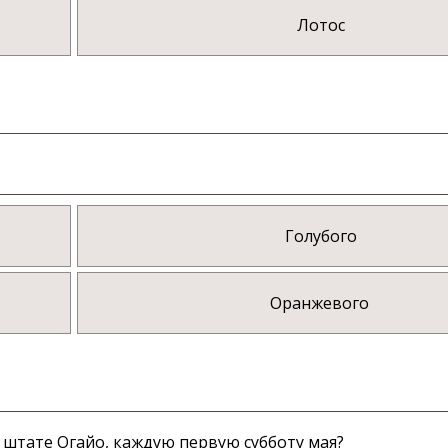
Лотос
Голубого
Оранжевого
 штате Огайо, каждую первую субботу мая?