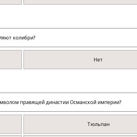
ыляют колибри?
Нет
символом правящей династии Османской империи?
Тюльпан