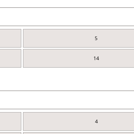
5
14
4