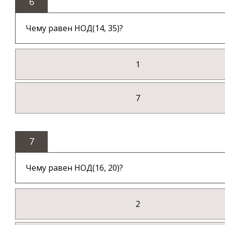
6
Чему равен НОД(14, 35)?
1
7
7
Чему равен НОД(16, 20)?
2