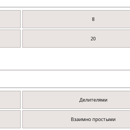
8
20
Делителями
Взаимно простыми