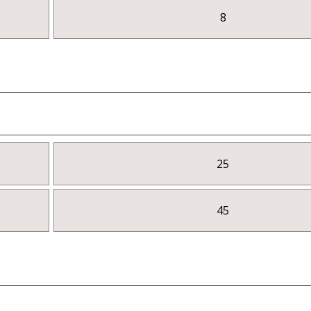
8
25
45