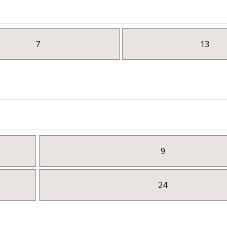
7
13
9
24