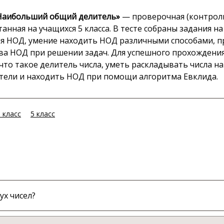
Наибольший общий делитель»
— проверочная (контроль
танная на учащихся 5 класса. В тесте собраны задания н
я НОД, умение находить НОД различными способами, 
ва НОД при решении задач. Для успешного прохождения
 что такое делитель числа, уметь раскладывать числа н
ели и находить НОД при помощи алгоритма Евклида.
 класс
5 класс
ух чисел?