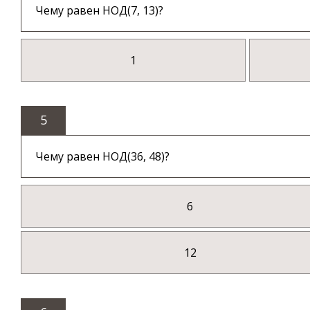
Чему равен НОД(7, 13)?
1
5
Чему равен НОД(36, 48)?
6
12