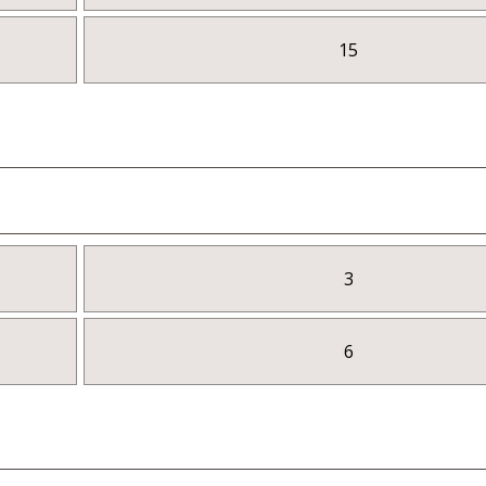
15
3
6