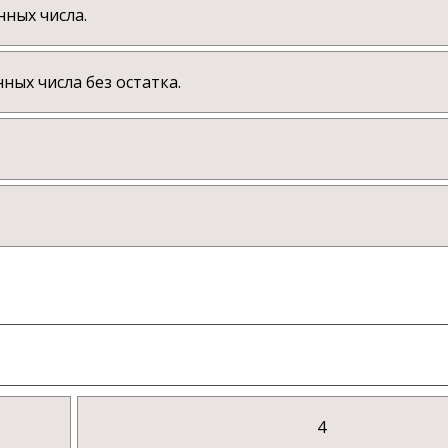
нных числа.
ных числа без остатка.
4