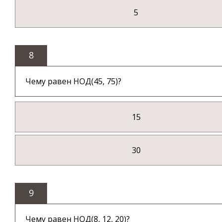
5
8
Чему равен НОД(45, 75)?
15
30
9
Чему равен НОД(8, 12, 20)?