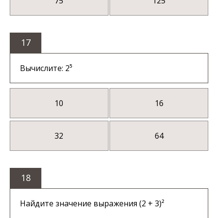
75
125
17
Вычислите: 2⁵
10
16
32
64
18
Найдите значение выражения (2 + 3)²