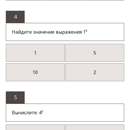
4
Найдите значение выражения 1⁵
1
5
10
2
5
Вычислите: 4²