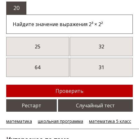
20
Найдите значение выражения 2³ × 2²
25
32
64
31
Проверить
Рестарт
Случайный тест
математика
школьная программа
математика 5 класс