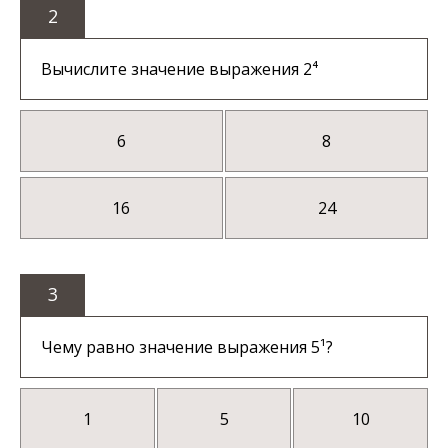
2
Вычислите значение выражения 2⁴
6
8
16
24
3
Чему равно значение выражения 5¹?
1
5
10