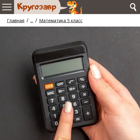
/
/
Главная
...
Математика 5 класс