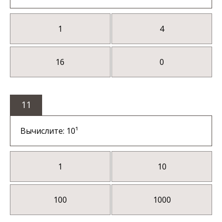
1
4
16
0
11
Вычислите: 10¹
1
10
100
1000