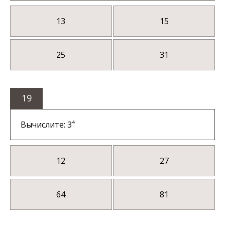
13
15
25
31
19
Вычислите: 3⁴
12
27
64
81