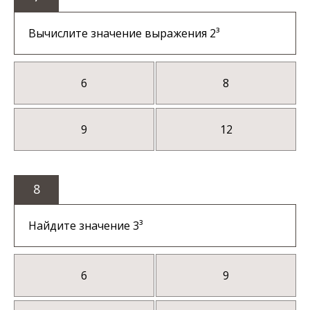
Вычислите значение выражения 2³
6
8
9
12
8
Найдите значение 3³
6
9