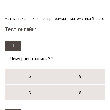
математика
школьная программа
математика 5 класс
Тест онлайн:
1
Чему равна запись 3²?
6
9
5
8