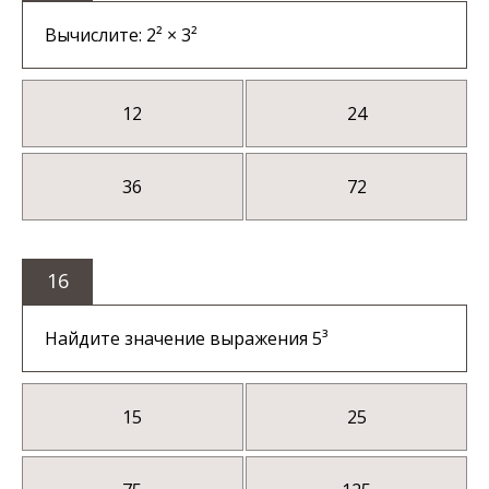
Вычислите: 2² × 3²
12
24
36
72
16
Найдите значение выражения 5³
15
25