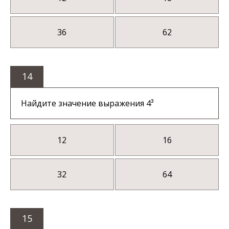
36
62
14
Найдите значение выражения 4³
12
16
32
64
15