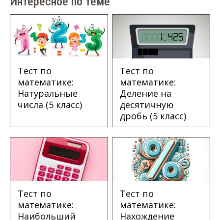
Интересное по теме
Тест по
Тест по
математике:
математике:
Натуральные
Деление на
числа (5 класс)
десятичную
дробь (5 класс)
Тест по
Тест по
математике:
математике:
Наибольший
Нахождение