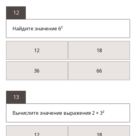
12
Найдите значение 6²
12
18
36
66
13
Вычислите значение выражения 2 × 3²
12
18