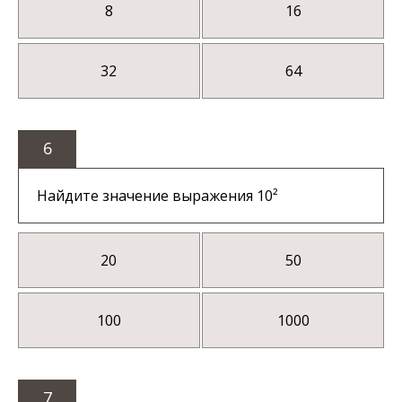
8
16
32
64
6
Найдите значение выражения 10²
20
50
100
1000
7