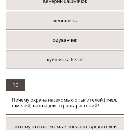
венерин башмачок
женьшень
одуванчик
кувшинка белая
10
Почему охрана насекомых-опылителей (пчёл,
шмелей) важна для охраны растений?
потому что насекомые поедают вредителей