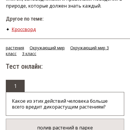
природе, которые должен знать каждый.
Другое по теме:
✦
Кроссворд
растения
Окружающий мир
Окружающий мир 3
класс
3 класс
Тест онлайн:
1
Какое из этих действий человека больше
всего вредит дикорастущим растениям?
полив растений в парке