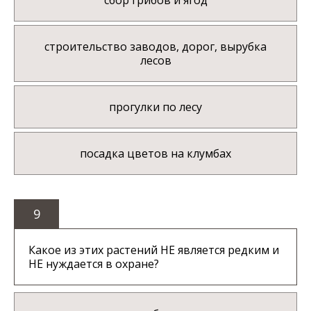
сбор грибов и ягод
строительство заводов, дорог, вырубка
лесов
прогулки по лесу
посадка цветов на клумбах
9
Какое из этих растений НЕ является редким и
НЕ нуждается в охране?