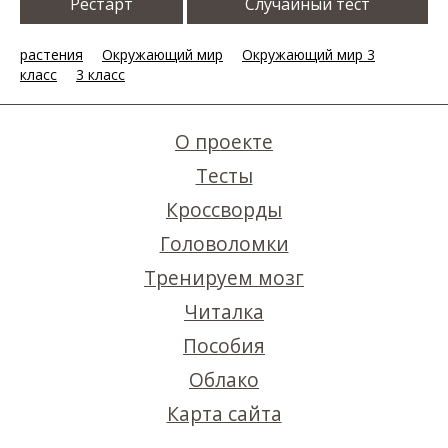
Рестарт
Случайный тест
растения
Окружающий мир
Окружающий мир 3
класс
3 класс
О проекте
Тесты
Кроссворды
Головоломки
Тренируем мозг
Читалка
Пособия
Облако
Карта сайта