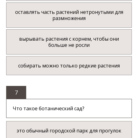
оставлять часть растений нетронутыми для
размножения
вырывать растения с корнем, чтобы они
больше не росли
собирать можно только редкие растения
7
Что такое ботанический сад?
это обычный городской парк для прогулок