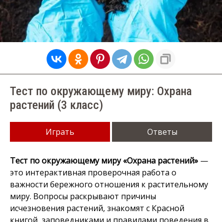
Тест по окружающему миру: Охрана
растений (3 класс)
Играть
Ответы
Тест по окружающему миру «Охрана растений»
—
это интерактивная проверочная работа о
важности бережного отношения к растительному
миру. Вопросы раскрывают причины
исчезновения растений, знакомят с Красной
книгой, заповедниками и правилами поведения в