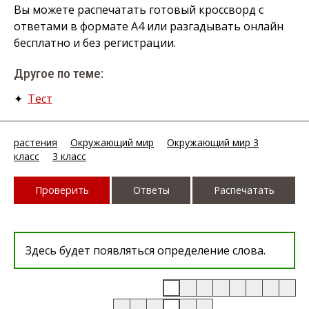
Вы можете распечатать готовый кроссворд с
ответами в формате А4 или разгадывать онлайн
бесплатно и без регистрации.
Другое по теме:
✦
Тест
растения
Окружающий мир
Окружающий мир 3
класс
3 класс
Проверить
Ответы
Распечатать
Здесь будет появляться определение слова.