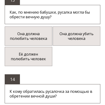
Как, по мнению бабушки, русалка могла бы
обрести вечную душу?
Она должна
Она должна убить
полюбить человека
человека
Её должен
полюбить человек
14
К кому обратилась русалочка за помощью в
обретении вечной души?