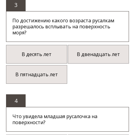
3
По достижению какого возраста русалкам
разрешалось всплывать на поверхность
моря?
В десять лет
В двенадцать лет
В пятнадцать лет
4
Что увидела младшая русалочка на
поверхности?