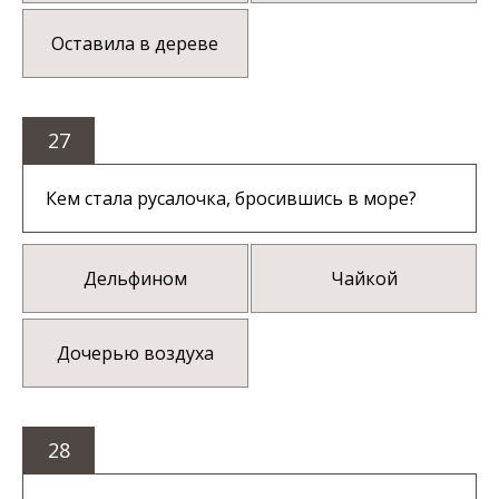
Оставила в дереве
27
Кем стала русалочка, бросившись в море?
Дельфином
Чайкой
Дочерью воздуха
28