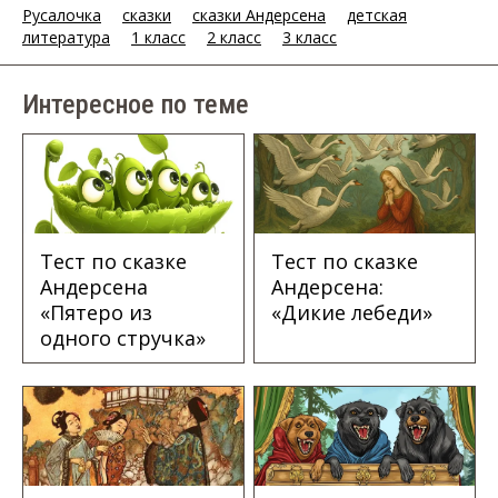
Русалочка
сказки
сказки Андерсена
детская
литература
1 класс
2 класс
3 класс
Интересное по теме
Тест по сказке
Тест по сказке
Андерсена
Андерсена:
«Пятеро из
«Дикие лебеди»
одного стручка»