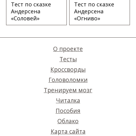
Тест по сказке
Тест по сказке
Андерсена
Андерсена
«Соловей»
«Огниво»
О проекте
Тесты
Кроссворды
Головоломки
Тренируем мозг
Читалка
Пособия
Облако
Карта сайта