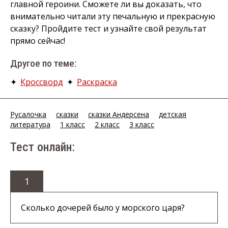
главной героини. Сможете ли вы доказать, что
внимательно читали эту печальную и прекрасную
сказку? Пройдите тест и узнайте свой результат
прямо сейчас!
Другое по теме:
✦
Кроссворд
✦
Раскраска
Русалочка
сказки
сказки Андерсена
детская
литература
1 класс
2 класс
3 класс
Тест онлайн:
1
Сколько дочерей было у морского царя?