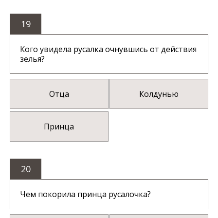
19
Кого увидела русалка очнувшись от действия
зелья?
Отца
Колдунью
Принца
20
Чем покорила принца русалочка?