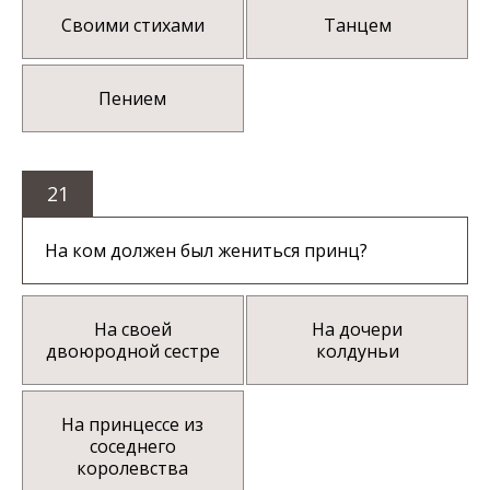
Своими стихами
Танцем
Пением
21
На ком должен был жениться принц?
На своей
На дочери
двоюродной сестре
колдуньи
На принцессе из
соседнего
королевства