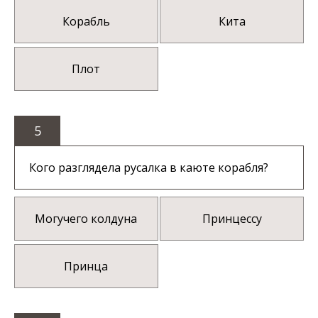
Корабль
Кита
Плот
5
Кого разглядела русалка в каюте корабля?
Могучего колдуна
Принцессу
Принца