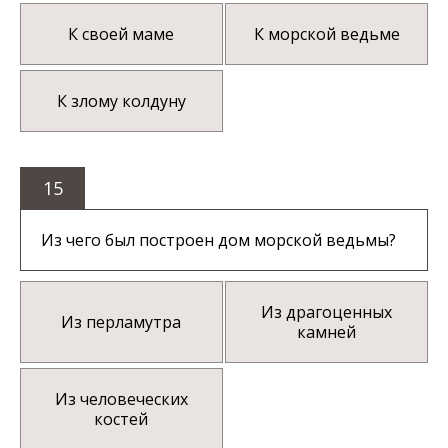
К своей маме
К морской ведьме
К злому колдуну
15
Из чего был построен дом морской ведьмы?
Из драгоценных
Из перламутра
камней
Из человеческих
костей