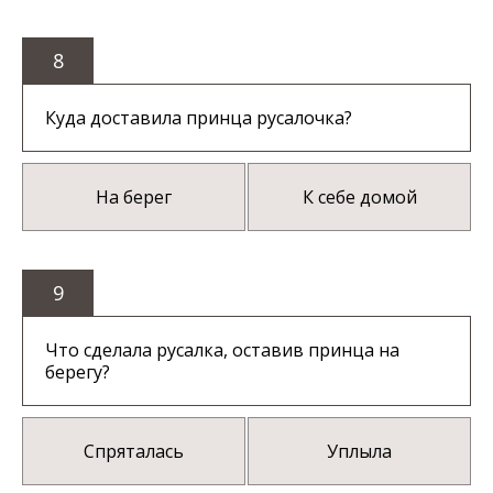
8
Куда доставила принца русалочка?
На берег
К себе домой
9
Что сделала русалка, оставив принца на
берегу?
Спряталась
Уплыла