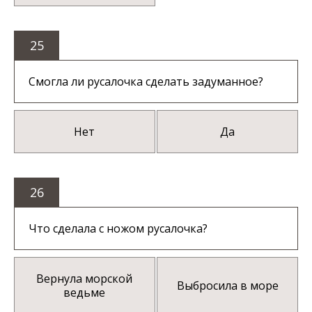
25
Смогла ли русалочка сделать задуманное?
Нет
Да
26
Что сделала с ножом русалочка?
Вернула морской
Выбросила в море
ведьме