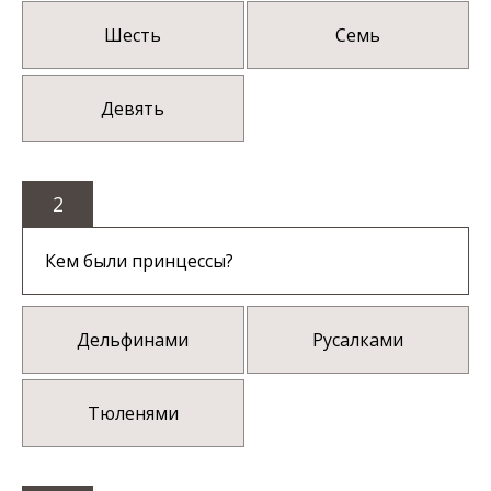
Шесть
Семь
Девять
2
Кем были принцессы?
Дельфинами
Русалками
Тюленями