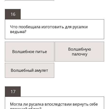
16
Что пообещала изготовить для русалки
ведьма?
Волшебную
Волшебное питье
палочку
Волшебный амулет
17
Могла ли русалка впоследствии вернуть себе