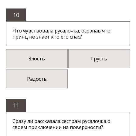
10
Что чувствовала русалочка, осознав что
принц не знает кто его спас?
Злость
Грусть
Радость
11
Сразу ли рассказала сестрам русалочка о
своем приключении на поверхности?