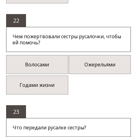
22
Чем пожертвовали сестры русалочки, чтобы
ей помочь?
Волосами
Ожерельями
Годами жизни
23
Что передали русалке сестры?