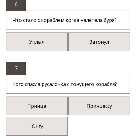
6
Что стало с кораблем когда налетела буря?
Уплыл
Затонул
7
Кого спасла русалочка с тонущего корабля?
Принца
Принцессу
Юнгу