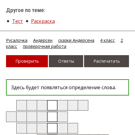
Другое по теме:
✦
Тест
✦
Раскраска
Русалочка
Андерсен
сказки Андерсена
4 класс
2
класс
проверочная работа
Проверить
Ответы
Распечатать
Здесь будет появляться определение слова.