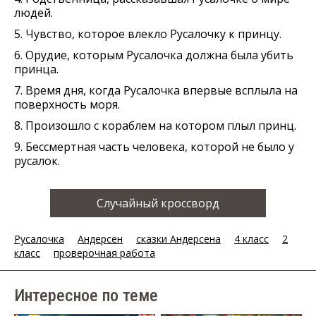
людей.
5. Чувство, которое влекло Русалочку к принцу.
6. Орудие, которым Русалочка должна была убить
принца.
7. Время дня, когда Русалочка впервые всплыла на
поверхность моря.
8. Произошло с кораблем на котором плыл принц.
9. Бессмертная часть человека, которой не было у
русалок.
Случайный кроссворд
Русалочка
Андерсен
сказки Андерсена
4 класс
2
класс
проверочная работа
Интересное по теме