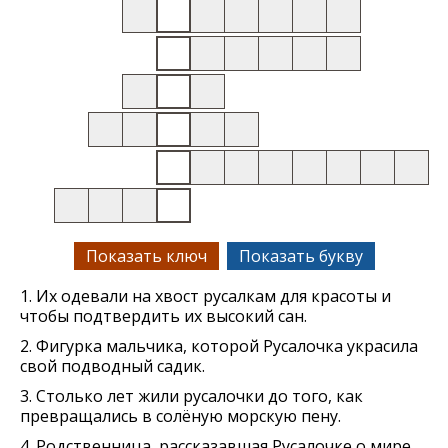
Показать ключ
Показать букву
1. Их одевали на хвост русалкам для красоты и
чтобы подтвердить их высокий сан.
2. Фигурка мальчика, которой Русалочка украсила
свой подводный садик.
3. Столько лет жили русалочки до того, как
превращались в солёную морскую пену.
4. Родственница, рассказавшая Русалочке о мире