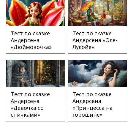
Тест по сказке
Тест по сказке
Андерсена
Андерсена «Оле-
«Дюймовочка»
Лукойе»
Тест по сказке
Тест по сказке
Андерсена
Андерсена
«Девочка со
«Принцесса на
спичками»
горошине»