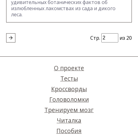
удивительных ботанических фактов об
излюбленных лакомствах из сада и дикого
леса.
Стр.
из 20
О проекте
Тесты
Кроссворды
Головоломки
Тренируем мозг
Читалка
Пособия