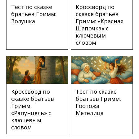
Тест по сказке
Кроссворд по
братьев Гримм:
сказке братьев
Золушка
Гримм: «Красная
Шапочка» с
ключевым
словом
Кроссворд по
Тест по сказке
сказке братьев
братьев Гримм:
Гримм:
Госпожа
«Рапунцель» с
Метелица
ключевым
словом