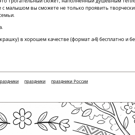
то трогательный сюжет, наполненный душевным тепло
 с малышом вы сможете не только проявить творчески
семьи.
а.
крашку) в хорошем качестве (формат а4) бесплатно и бе
раздники
праздники
праздники России