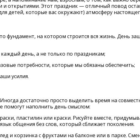
ми и открытиями. Этот праздник — отличный повод оста
 для детей, которые вас окружают) атмосферу настоящег
это фундамент, на котором строится вся жизнь. День з
каждый день, а не только по праздникам;
базовые потребности, которые мы обязаны обеспечить;
аши усилия.
 Иногда достаточно просто выделить время на совмест
ые помогут наполнить день смыслом:
аски, пластилин или краски. Рисуйте вместе, придумыв
язык общения без слов, который сближает поколения.
лед и корзинка с фруктами на балконе или в парке. Сме