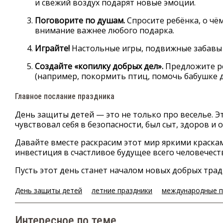
и свежий воздух подарят новые эмоции.
Поговорите по душам.
Спросите ребёнка, о чём
внимание важнее любого подарка.
Играйте!
Настольные игры, подвижные забавы в
Создайте «копилку добрых дел».
Предложите ре
(например, покормить птиц, помочь бабушке до
Главное послание праздника
День защиты детей — это не только про веселье. Э
чувствовал себя в безопасности, был сыт, здоров и 
Давайте вместе раскрасим этот мир яркими краскам
инвестиция в счастливое будущее всего человечест
Пусть этот день станет началом новых добрых трад
День защиты детей
летние праздники
международные п
Интересное по теме