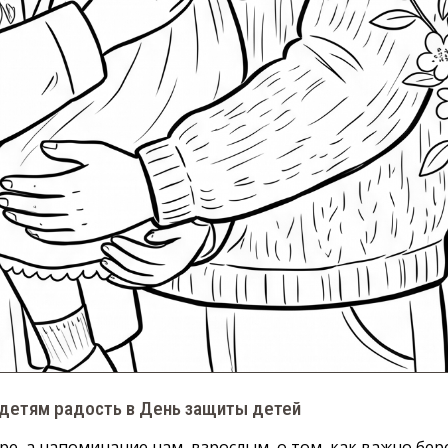
 детям радость в День защиты детей
ре, а напоминание нам, взрослым, о том, как важно бер