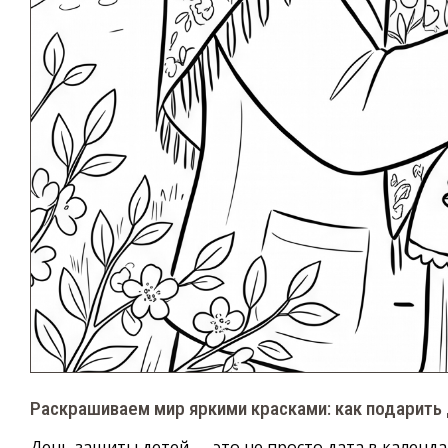
Раскрашиваем мир яркими красками: как подарить
День защиты детей — это не просто дата в календа