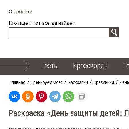
О проекте
Кто ищет, тот всегда найдёт!
Тесты
Кроссворды
Г
/
/
/
/
Главная
Тренируем мозг
Раскраски
Праздники
День
Раскраска «День защиты детей: 