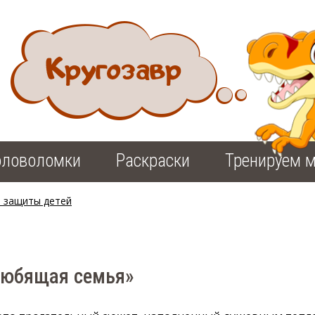
оловоломки
Раскраски
Тренируем м
 защиты детей
Любящая семья»