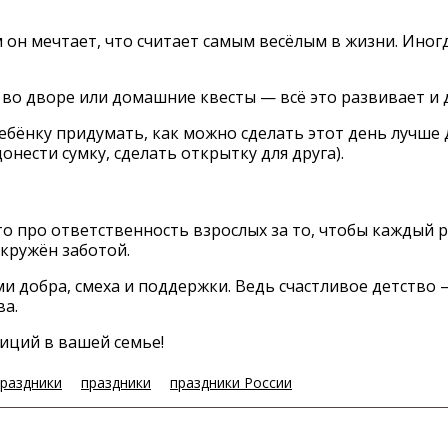
 он мечтает, что считает самым весёлым в жизни. Иног
о дворе или домашние квесты — всё это развивает и 
бёнку придумать, как можно сделать этот день лучше 
нести сумку, сделать открытку для друга).
то про ответственность взрослых за то, чтобы каждый 
окружён заботой.
и добра, смеха и поддержки. Ведь счастливое детство 
ва.
иций в вашей семье!
раздники
праздники
праздники России