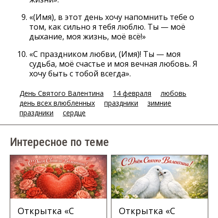
«(Имя), в этот день хочу напомнить тебе о
том, как сильно я тебя люблю. Ты — моё
дыхание, моя жизнь, моё всё!»
«С праздником любви, (Имя)! Ты — моя
судьба, моё счастье и моя вечная любовь. Я
хочу быть с тобой всегда».
День Святого Валентина
14 февраля
любовь
день всех влюбленных
праздники
зимние
праздники
сердце
Интересное по теме
Открытка «С
Открытка «С