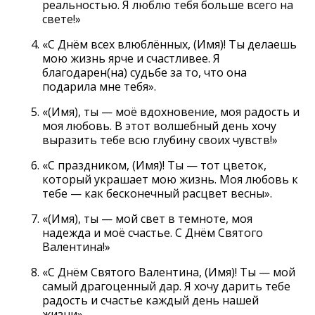
реальностью. Я люблю тебя больше всего на
свете!»
«С Днём всех влюблённых, (Имя)! Ты делаешь
мою жизнь ярче и счастливее. Я
благодарен(на) судьбе за то, что она
подарила мне тебя».
«(Имя), ты — моё вдохновение, моя радость и
моя любовь. В этот волшебный день хочу
выразить тебе всю глубину своих чувств!»
«С праздником, (Имя)! Ты — тот цветок,
который украшает мою жизнь. Моя любовь к
тебе — как бесконечный расцвет весны».
«(Имя), ты — мой свет в темноте, моя
надежда и моё счастье. С Днём Святого
Валентина!»
«С Днём Святого Валентина, (Имя)! Ты — мой
самый драгоценный дар. Я хочу дарить тебе
радость и счастье каждый день нашей
жизни».