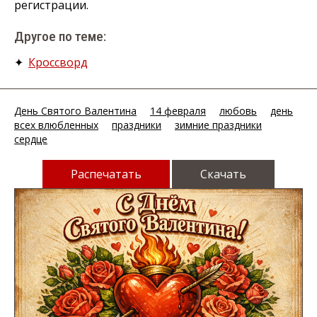
регистрации.
Другое по теме:
✦
Кроссворд
День Святого Валентина
14 февраля
любовь
день
всех влюбленных
праздники
зимние праздники
сердце
Распечатать
Скачать