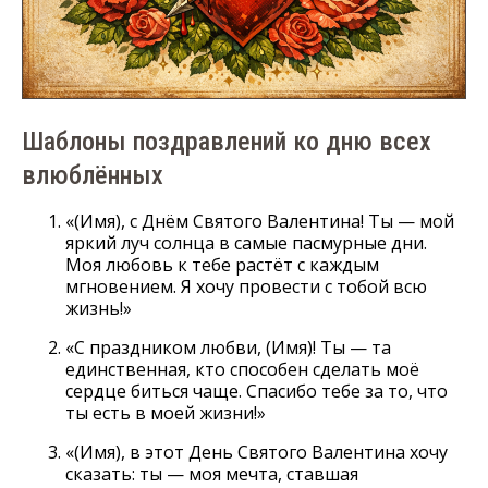
Шаблоны поздравлений ко дню всех
влюблённых
«(Имя), с Днём Святого Валентина! Ты — мой
яркий луч солнца в самые пасмурные дни.
Моя любовь к тебе растёт с каждым
мгновением. Я хочу провести с тобой всю
жизнь!»
«С праздником любви, (Имя)! Ты — та
единственная, кто способен сделать моё
сердце биться чаще. Спасибо тебе за то, что
ты есть в моей жизни!»
«(Имя), в этот День Святого Валентина хочу
сказать: ты — моя мечта, ставшая