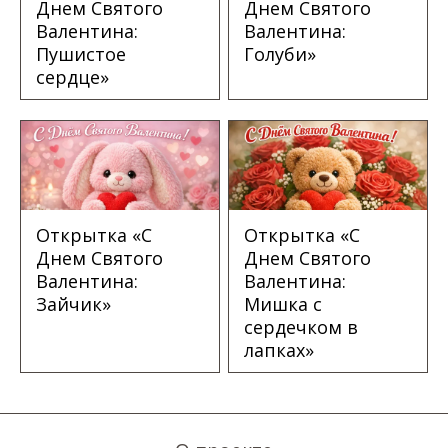
Днем Святого
Днем Святого
Валентина:
Валентина:
Пушистое
Голуби»
сердце»
Открытка «С
Открытка «С
Днем Святого
Днем Святого
Валентина:
Валентина:
Зайчик»
Мишка с
сердечком в
лапках»