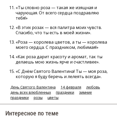
«Ты словно роза — такая же изящная и
чарующая. От всего сердца поздравляю
тебя!»
«В этих розах — вся палитра моих чувств.
Спасибо, что ты есть в моей жизни».
«Роза — королева цветов, а ты — королева
моего сердца. С праздником, любимая!»
«Как роза дарит красоту и аромат, так ты
делаешь мою жизнь ярче и счастливее».
«С Днём Святого Валентина! Ты — моя роза,
которую я буду беречь и лелеять всегда».
День Святого Валентина
14 февраля
любовь
день всех влюбленных
праздники
зимние
праздники
розы
цветы
Интересное по теме