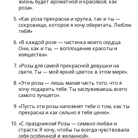
жизнь будет ароматной и красивой, как
роза».
«Как роза прекрасна и хрупка, так и ты —
сокровище, которое я хочу оберегать. Люблю
тебя!»
«В каждой розе — частичка моего сердца.
Они, как и ты, — воплощение красоты и
изящества».
«Розы для самой прекрасной девушки на
свете. Ты — мой яркий цветок в этом мире».
«Эти розы — лишь малая часть того, что я
хочу подарить тебе. Ты заслуживаешь всего
самого лучшего».
«Пусть эти розы напомнят тебе о том, как ты
прекрасна и как сильно я тебя ценю».
«С праздником! Розы — символ любви и
страсти. Я хочу, чтобы ты всегда чувствовала
себя особенной и желанной».