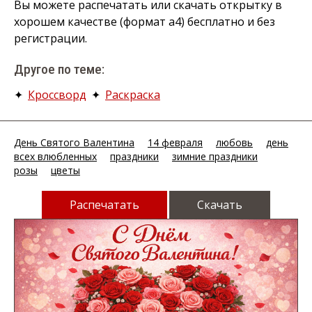
Вы можете распечатать или скачать открытку в
хорошем качестве (формат а4) бесплатно и без
регистрации.
Другое по теме:
✦
Кроссворд
✦
Раскраска
День Святого Валентина
14 февраля
любовь
день
всех влюбленных
праздники
зимние праздники
розы
цветы
Распечатать
Скачать