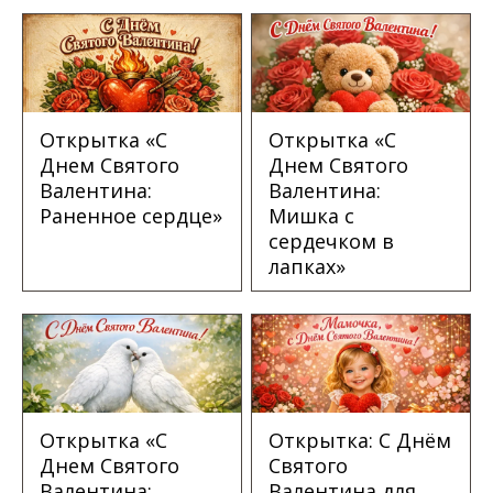
Открытка «С
Открытка «С
Днем Святого
Днем Святого
Валентина:
Валентина:
Раненное сердце»
Мишка с
сердечком в
лапках»
Открытка «С
Открытка: С Днём
Днем Святого
Святого
Валентина:
Валентина для