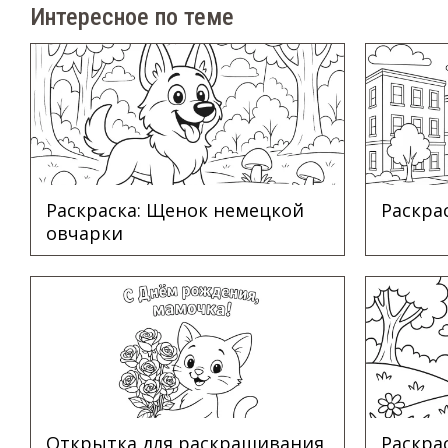
Интересное по теме
Раскраска: Щенок немецкой
Раскра
овчарки
Открытка для раскрашивания
Раскра