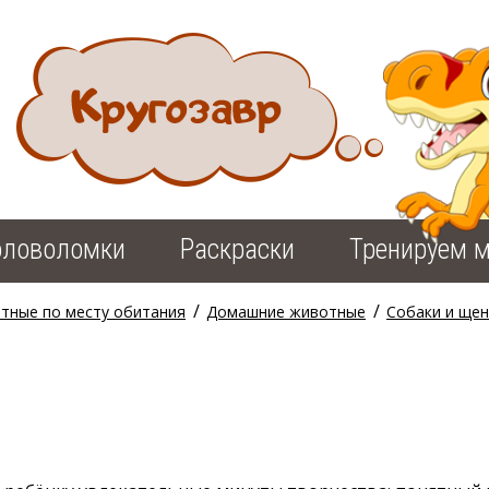
оловоломки
Раскраски
Тренируем м
/
/
тные по месту обитания
Домашние животные
Собаки и щен