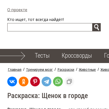
О проекте
Кто ищет, тот всегда найдёт!
Тесты
Кроссворды
Г
/
/
/
/
Главная
Тренируем мозг
Раскраски
Животные
Живо
Раскраска: Щенок в городе