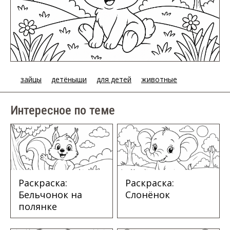
зайцы
детёныши
для детей
животные
Интересное по теме
Раскраска:
Раскраска:
Бельчонок на
Слонёнок
полянке