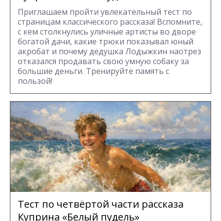
Приглашаем пройти увлекательный тест по
страницам классического рассказа! Вспомните,
с кем столкнулись уличные артисты во дворе
богатой дачи, какие трюки показывал юный
акробат и почему дедушка Лодыжкин наотрез
отказался продавать свою умную собаку за
большие деньги. Тренируйте память с
пользой!
Тест по четвёртой части рассказа
Куприна «Белый пудель»