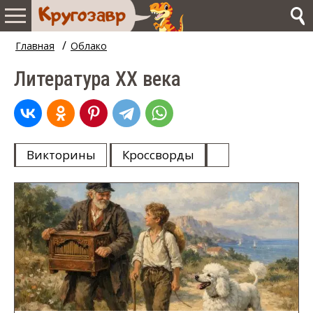
/
Главная
Облако
Литература XX века
Викторины
Кроссворды