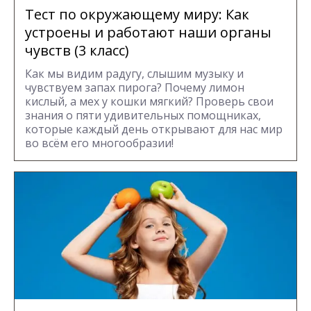
Тест по окружающему миру: Как
устроены и работают наши органы
чувств (3 класс)
Как мы видим радугу, слышим музыку и
чувствуем запах пирога? Почему лимон
кислый, а мех у кошки мягкий? Проверь свои
знания о пяти удивительных помощниках,
которые каждый день открывают для нас мир
во всём его многообразии!