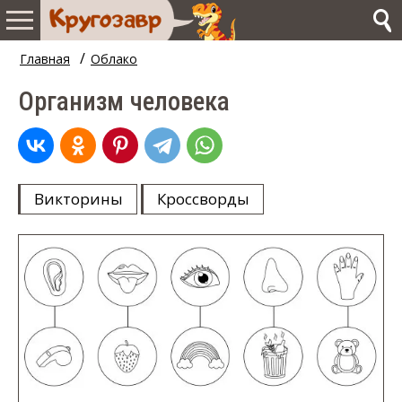
/
Главная
Облако
Организм человека
Викторины
Кроссворды