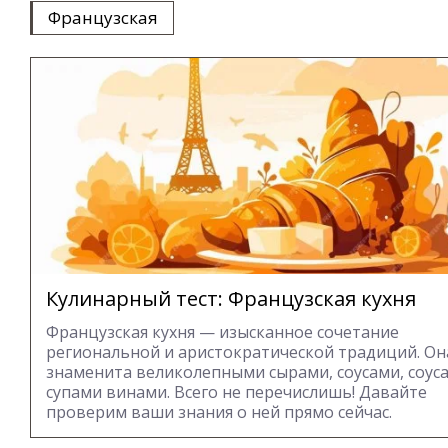
Французская
Кулинарный тест: Французская кухня
Французская кухня — изысканное сочетание
региональной и аристократической традиций. Он
знаменита великолепными сырами, соусами, соус
супами винами. Всего не перечислишь! Давайте
проверим ваши знания о ней прямо сейчас.