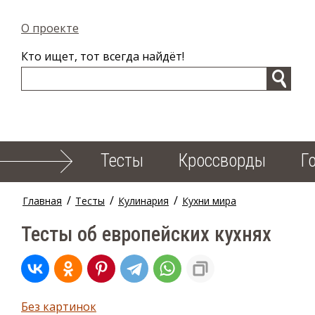
О проекте
Кто ищет, тот всегда найдёт!
Тесты
Кроссворды
Г
/
/
/
Главная
Тесты
Кулинария
Кухни мира
Тесты об европейских кухнях
Без картинок