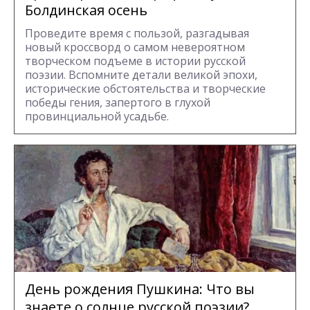
Болдинская осень
Проведите время с пользой, разгадывая
новый кроссворд о самом невероятном
творческом подъеме в истории русской
поэзии. Вспомните детали великой эпохи,
исторические обстоятельства и творческие
победы гения, запертого в глухой
провинциальной усадьбе.
День рождения Пушкина: Что вы
знаете о солнце русской поэзии?