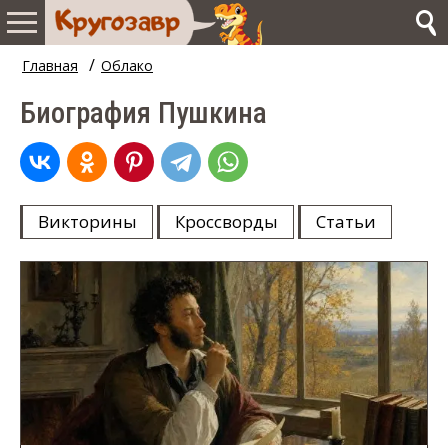
/
Главная
Облако
Биография Пушкина
Викторины
Кроссворды
Статьи