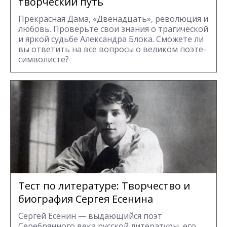
творческий путь
Прекрасная Дама, «Двенадцать», революция и
любовь. Проверьте свои знания о трагической
и яркой судьбе Александра Блока. Сможете ли
вы ответить на все вопросы о великом поэте-
символисте?
Тест по литературе: Творчество и
биография Сергея Есенина
Сергей Есенин — выдающийся поэт
Серебрянного века русской литературы, его