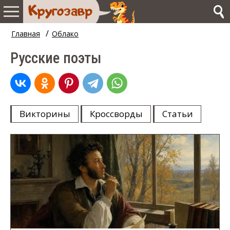
/
Главная
Облако
Русские поэты
Викторины
Кроссворды
Статьи