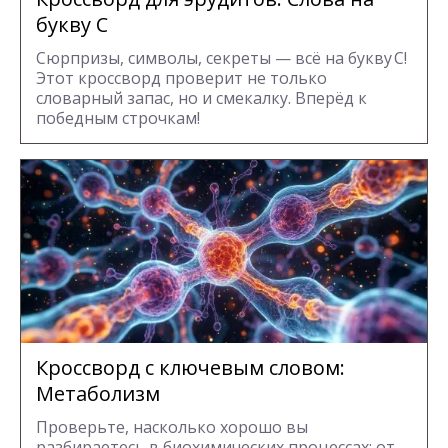
букву С
Сюрпризы, символы, секреты — всё на букву С!
Этот кроссворд проверит не только
словарный запас, но и смекалку. Вперёд к
победным строчкам!
Кроссворд с ключевым словом:
Метаболизм
Проверьте, насколько хорошо вы
разбираетесь в биохимических процессах: от