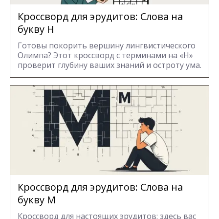
Кроссворд для эрудитов: Cлова на
букву Н
Готовы покорить вершину лингвистического
Олимпа? Этот кроссворд с терминами на «Н»
проверит глубину ваших знаний и остроту ума.
Кроссворд для эрудитов: Cлова на
букву М
Кроссворд для настоящих эрудитов: здесь вас