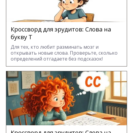
Кроссворд для эрудитов: Cлова на
букву Т
Для тех, кто любит разминать мозг и
открывать новые слова. Проверьте, сколько
определений отгадаете без подсказок!
Кроссворд для эрудитов: Cлова на