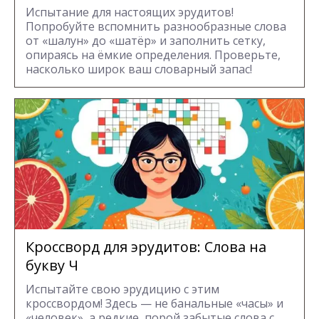
Испытание для настоящих эрудитов!
Попробуйте вспомнить разнообразные слова
от «шалун» до «шатёр» и заполнить сетку,
опираясь на ёмкие определения. Проверьте,
насколько широк ваш словарный запас!
Кроссворд для эрудитов: Cлова на
букву Ч
Испытайте свою эрудицию с этим
кроссвордом! Здесь — не банальные «часы» и
«человек», а редкие, порой забытые слова с