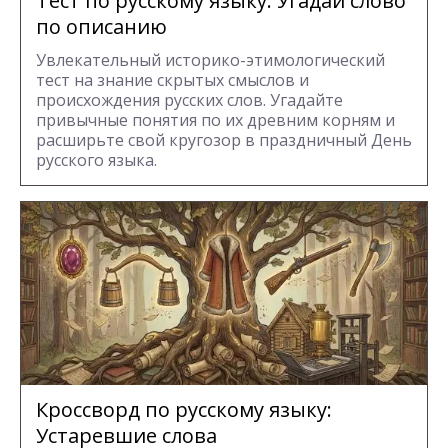
Тест по русскому языку: Угадай слово
по описанию
Увлекательный историко-этимологический
тест на знание скрытых смыслов и
происхождения русских слов. Угадайте
привычные понятия по их древним корням и
расширьте свой кругозор в праздничный День
русского языка.
Кроссворд по русскому языку:
Устаревшие слова