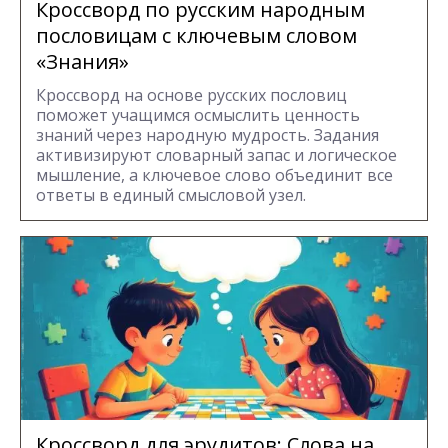
Кроссворд по русским народным
пословицам с ключевым словом
«Знания»
Кроссворд на основе русских пословиц
поможет учащимся осмыслить ценность
знаний через народную мудрость. Задания
активизируют словарный запас и логическое
мышление, а ключевое слово объединит все
ответы в единый смысловой узел.
Кроссворд для эрудитов: Cлова на