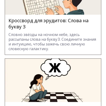
Кроссворд для эрудитов: Cлова на
букву З
Словно звёзды на ночном небе, здесь
рассыпаны слова на букву З. Соедините знания
и интуицию, чтобы зажечь свою личную
словесную галактику.