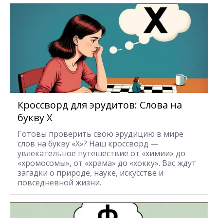
Кроссворд для эрудитов: Cлова на
букву Х
Готовы проверить свою эрудицию в мире
слов на букву «Х»? Наш кроссворд —
увлекательное путешествие от «химии» до
«хромосомы», от «храма» до «хокку». Вас ждут
загадки о природе, науке, искусстве и
повседневной жизни.