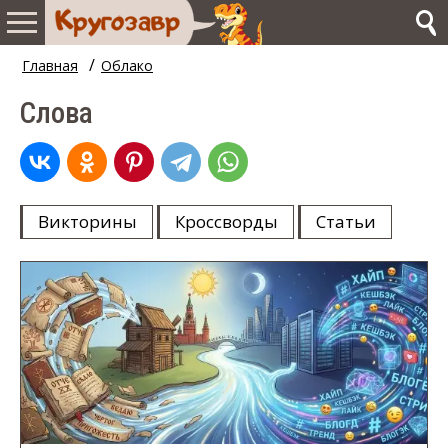
/
Главная
Облако
Слова
Викторины
Кроссворды
Статьи