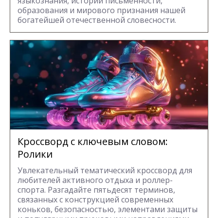
языкознания, истории письменности,
образования и мирового признания нашей
богатейшей отечественной словесности.
Кроссворд с ключевым словом:
Ролики
Увлекательный тематический кроссворд для
любителей активного отдыха и роллер-
спорта. Разгадайте пятьдесят терминов,
связанных с конструкцией современных
коньков, безопасностью, элементами защиты