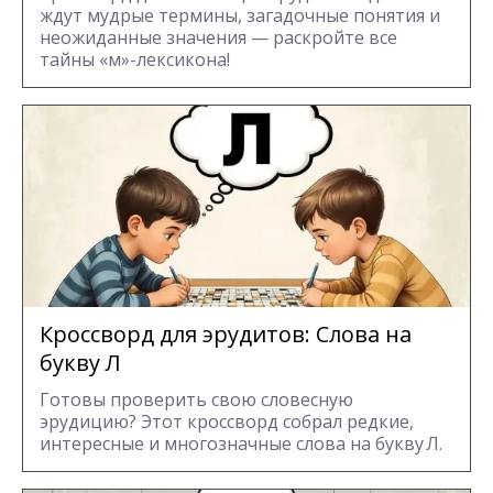
ждут мудрые термины, загадочные понятия и
неожиданные значения — раскройте все
тайны «м»-лексикона!
Кроссворд для эрудитов: Cлова на
букву Л
Готовы проверить свою словесную
эрудицию? Этот кроссворд собрал редкие,
интересные и многозначные слова на букву Л.