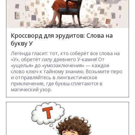
Кроссворд для эрудитов: Cлова на
букву У
Легенда гласит: тот, кто соберёт все слова на
«У», обретёт силу древнего У‑камня! От
«ущелья» до «умозаключения» — каждое
слово ключ к тайному знанию. Возьмите перо
и отправляйтесь в лингвистическое
приключение, где буквы сплетаются в
магический узор.