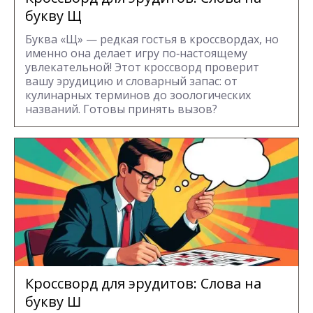
букву Щ
Буква «Щ» — редкая гостья в кроссвордах, но
именно она делает игру по‑настоящему
увлекательной! Этот кроссворд проверит
вашу эрудицию и словарный запас: от
кулинарных терминов до зоологических
названий. Готовы принять вызов?
Кроссворд для эрудитов: Cлова на
букву Ш