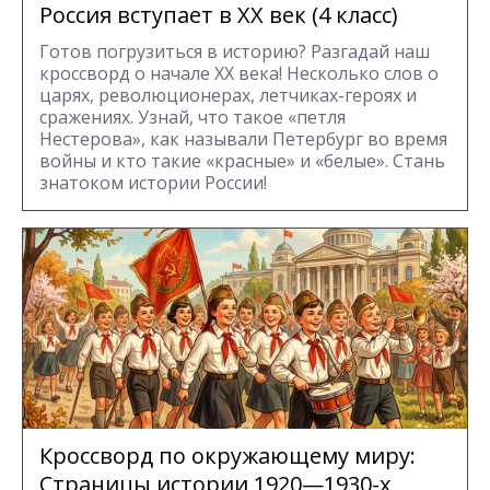
Россия вступает в XX век (4 класс)
Готов погрузиться в историю? Разгадай наш
кроссворд о начале XX века! Несколько слов о
царях, революционерах, летчиках-героях и
сражениях. Узнай, что такое «петля
Нестерова», как называли Петербург во время
войны и кто такие «красные» и «белые». Стань
знатоком истории России!
Кроссворд по окружающему миру:
Страницы истории 1920—1930-х