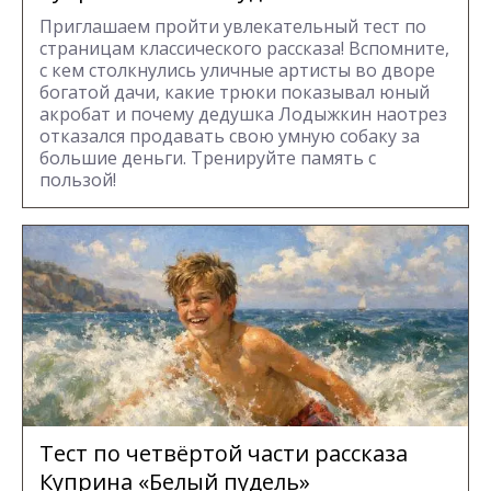
Приглашаем пройти увлекательный тест по
страницам классического рассказа! Вспомните,
с кем столкнулись уличные артисты во дворе
богатой дачи, какие трюки показывал юный
акробат и почему дедушка Лодыжкин наотрез
отказался продавать свою умную собаку за
большие деньги. Тренируйте память с
пользой!
Тест по четвёртой части рассказа
Куприна «Белый пудель»