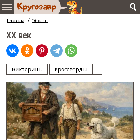
/
Главная
Облако
XX век
Викторины
Кроссворды