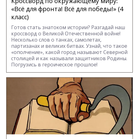
Кроссворд по окружающему миру:
«Всё для фронта! Всё для победы!» (4
класс)
Готов стать знатоком истории? Разгадай наш
кроссворд о Великой Отечественной войне!
Несколько слов о танках, самолетах,
партизанах и великих битвах. Узнай, что такое
«ополчение», какой город называют Северной
столицей и как называли защитников Родины.
Погрузись в героическое прошлое!