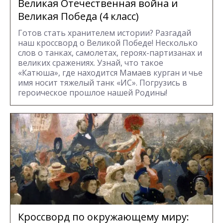
Великая Отечественная война и
Великая Победа (4 класс)
Готов стать хранителем истории? Разгадай
наш кроссворд о Великой Победе! Несколько
слов о танках, самолетах, героях-партизанах и
великих сражениях. Узнай, что такое
«Катюша», где находится Мамаев курган и чье
имя носит тяжелый танк «ИС». Погрузись в
героическое прошлое нашей Родины!
Кроссворд по окружающему миру: