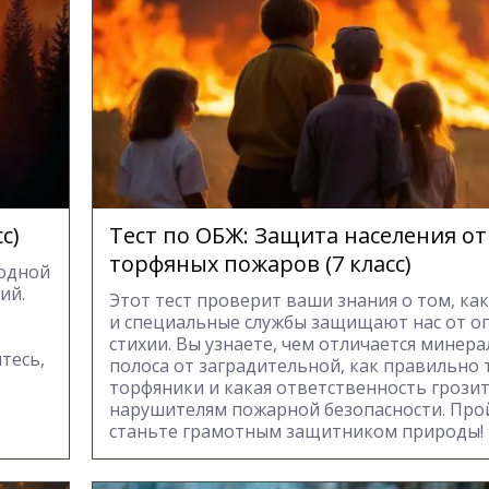
с)
Тест по ОБЖ: Защита населения от
торфяных пожаров (7 класс)
 одной
ий.
Этот тест проверит ваши знания о том, как
и специальные службы защищают нас от о
стихии. Вы узнаете, чем отличается минер
тесь,
полоса от заградительной, как правильно
торфяники и какая ответственность грози
нарушителям пожарной безопасности. Прой
станьте грамотным защитником природы!