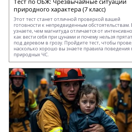
Тест по ОБЖ: Чрезвычайные ситуации
природного характера (7 класс)
Этот тест станет отличной проверкой вашей
готовности к непредвиденным обстоятельствам.
узнаете, чем магнитуда отличается от интенсивно
как вести себя при цунами и почему нельзя прята
под деревом в грозу. Пройдите тест, чтобы прове
насколько хорошо вы знаете правила поведения 
природных ЧС.