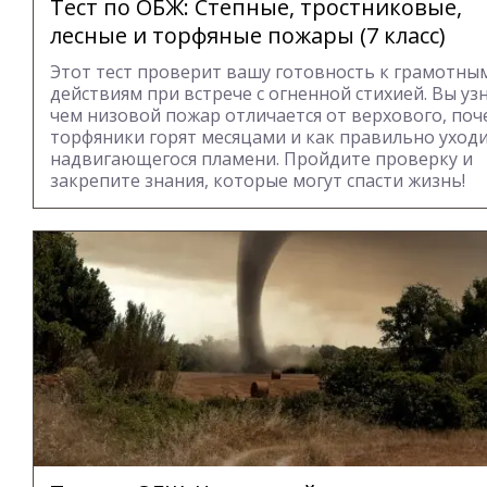
Тест по ОБЖ: Степные, тростниковые,
лесные и торфяные пожары (7 класс)
Этот тест проверит вашу готовность к грамотны
действиям при встрече с огненной стихией. Вы уз
чем низовой пожар отличается от верхового, поч
торфяники горят месяцами и как правильно уход
надвигающегося пламени. Пройдите проверку и
закрепите знания, которые могут спасти жизнь!