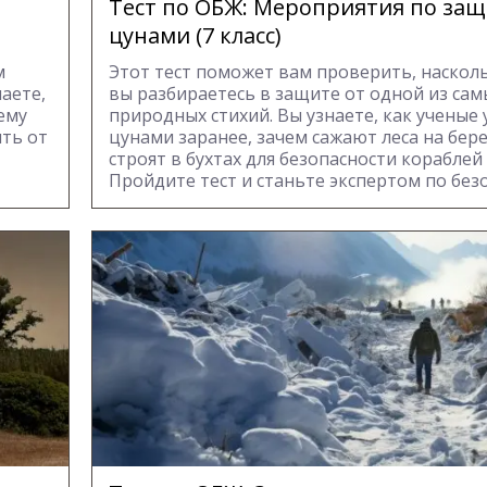
Тест по ОБЖ: Мероприятия по защ
цунами (7 класс)
м
Этот тест поможет вам проверить, наскол
наете,
вы разбираетесь в защите от одной из сам
ему
природных стихий. Вы узнаете, как ученые 
ить от
цунами заранее, зачем сажают леса на бере
строят в бухтах для безопасности кораблей
Пройдите тест и станьте экспертом по без