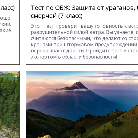
ласс)
Тест по ОБЖ: Защита от ураганов, 
смерчей (7 класс)
рошо
ихии.
Этот тест проверит вашу готовность к встр
какие
разрушительной силой ветра. Вы узнаете, 
считаются безопасными, что делают со ст
кранами при штормовом предупреждении 
перекрывают дороги. Пройдите тест и ста
экспертом в области безопасности!