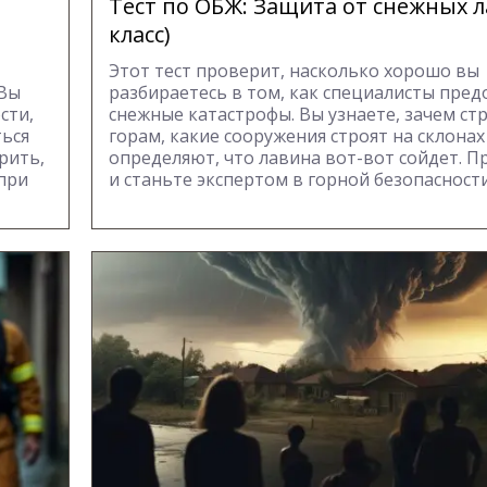
Тест по ОБЖ: Защита от снежных л
класс)
Этот тест проверит, насколько хорошо вы
 Вы
разбираетесь в том, как специалисты пр
сти,
снежные катастрофы. Вы узнаете, зачем ст
ться
горам, какие сооружения строят на склонах
рить,
определяют, что лавина вот-вот сойдет. П
при
и станьте экспертом в горной безопасности