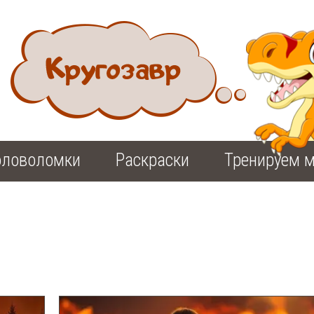
оловоломки
Раскраски
Тренируем м