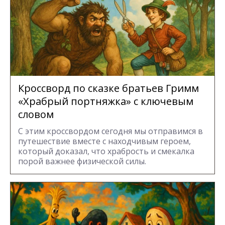
Кроссворд по сказке братьев Гримм
«Храбрый портняжка» с ключевым
словом
С этим кроссвордом сегодня мы отправимся в
путешествие вместе с находчивым героем,
который доказал, что храбрость и смекалка
порой важнее физической силы.