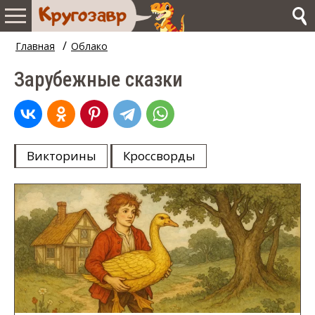
/
Главная
Облако
Зарубежные сказки
Викторины
Кроссворды