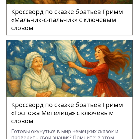
Кроссворд по сказке братьев Гримм
«Мальчик-с-пальчик» с ключевым
словом
Кроссворд по сказке братьев Гримм
«Госпожа Метелица» с ключевым
словом
Готовы окунуться в мир немецких сказок и
проверить свои знания? Помните: в этом