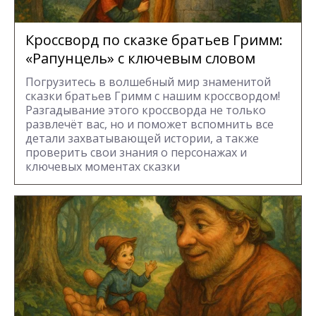
Кроссворд по сказке братьев Гримм:
«Рапунцель» с ключевым словом
Погрузитесь в волшебный мир знаменитой
сказки братьев Гримм с нашим кроссвордом!
Разгадывание этого кроссворда не только
развлечёт вас, но и поможет вспомнить все
детали захватывающей истории, а также
проверить свои знания о персонажах и
ключевых моментах сказки