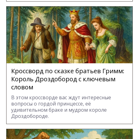
Кроссворд по сказке братьев Гримм:
Король Дроздобород с ключевым
словом
В этом кроссворде вас ждут интересные
вопросы о гордой принцессе, её
удивительном браке и мудром короле
Дроздобороде.