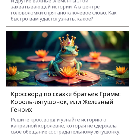
и другие важные элементы этой
захватывающей истории. А в центре
головоломки спрятано ключевое слово. Как
быстро вам удастся узнать, какое?
Кроссворд по сказке братьев Гримм:
Король-лягушонок, или Железный
Генрих
Решите кроссворд и узнайте историю о
капризной королевне, которая не сдержала
своё обещание сострадательному лягушонку.