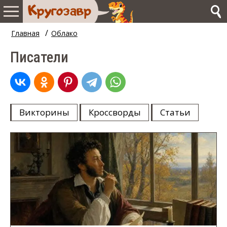
/
Главная
Облако
Писатели
Викторины
Кроссворды
Статьи