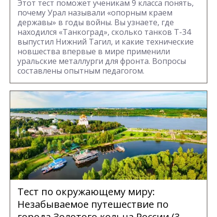
Этот тест поможет ученикам 9 класса понять,
почему Урал называли «опорным краем
державы» в годы войны. Вы узнаете, где
находился «Танкоград», сколько танков Т-34
выпустил Нижний Тагил, и какие технические
новшества впервые в мире применили
уральские металлурги для фронта. Вопросы
составлены опытным педагогом.
Тест по окружающему миру:
Незабываемое путешествие по
города Золотого кольца России (3