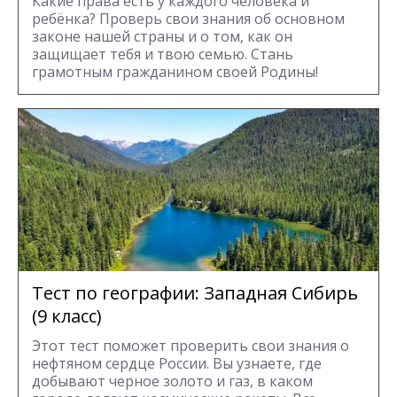
Какие права есть у каждого человека и
ребёнка? Проверь свои знания об основном
законе нашей страны и о том, как он
защищает тебя и твою семью. Стань
грамотным гражданином своей Родины!
Тест по географии: Западная Сибирь
(9 класс)
Этот тест поможет проверить свои знания о
нефтяном сердце России. Вы узнаете, где
добывают черное золото и газ, в каком