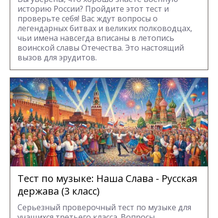
историю России? Пройдите этот тест и
проверьте себя! Вас ждут вопросы о
легендарных битвах и великих полководцах,
чьи имена навсегда вписаны в летопись
воинской славы Отечества. Это настоящий
вызов для эрудитов.
Тест по музыке: Наша Слава - Русская
держава (3 класс)
Серьезный проверочный тест по музыке для
учащихся третьего класса. Вопросы