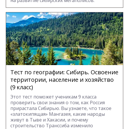
на развитие сибирских мегаполисов.
Тест по географии: Сибирь. Освоение
территории, население и хозяйство
(9 класс)
Этот тест поможет ученикам 9 класса
проверить свои знания о том, как Россия
прирастала Сибирью. Вы узнаете, что такое
«златокипящая» Мангазея, какие народы
живут в Тыве и Хакасии, и почему
строительство Транссиба изменило