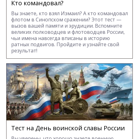
Кто командовал?
Вы знаете, кто взял Измаил? А кто командовал
флотом в Синопском сражении? Этот тест —
вызов вашей памяти и эрудиции. Вспомните
великих полководцев и флотоводцев России,
чьи имена навсегда вписаны в историю
ратных подвигов. Пройдите и узнайте свой
результат!
Тест на День воинской славы России
Вы уверены, что хорошо знаете военную