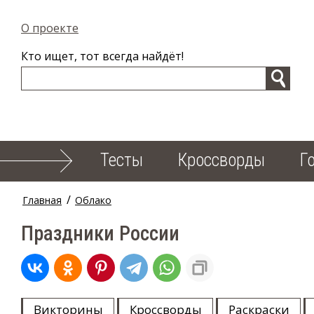
О проекте
Кто ищет, тот всегда найдёт!
Тесты
Кроссворды
Г
/
Главная
Облако
Праздники России
Викторины
Кроссворды
Раскраски