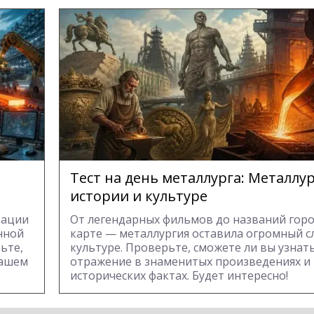
Тест на день металлурга: Металлур
истории и культуре
зации
От легендарных фильмов до названий гор
нной
карте — металлургия оставила огромный с
ьте,
культуре. Проверьте, сможете ли вы узнать
нашем
отражение в знаменитых произведениях и
исторических фактах. Будет интересно!