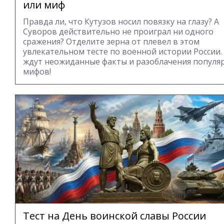
или миф
Правда ли, что Кутузов носил повязку на глазу? А
Суворов действительно не проиграл ни одного
сражения? Отделите зерна от плевел в этом
увлекательном тесте по военной истории России.
ждут неожиданные факты и разоблачения популя
мифов!
Тест на День воинской славы России