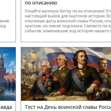
по описанию
Узнайте великую битву по ее описанию! Эт
настоящий вызов для знатоков истории. В
нания
ключевые даты воинской славы России, оп
ход
краткие, но емкие подсказки. Сможете ли в
события, изменившие ход истории нашего 
равда
Тест на День воинской славы Росси