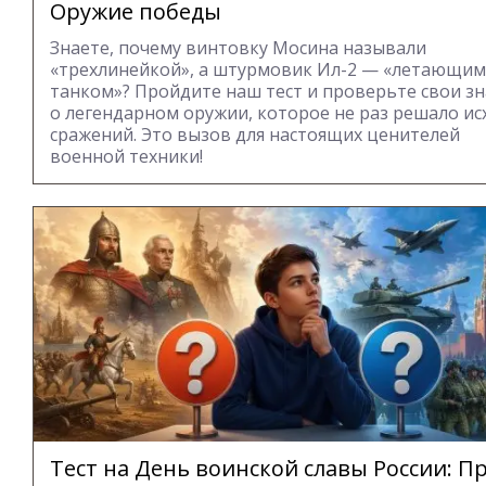
Оружие победы
Знаете, почему винтовку Мосина называли
«трехлинейкой», а штурмовик Ил-2 — «летающим
танком»? Пройдите наш тест и проверьте свои з
о легендарном оружии, которое не раз решало ис
сражений. Это вызов для настоящих ценителей
военной техники!
Тест на День воинской славы России: П