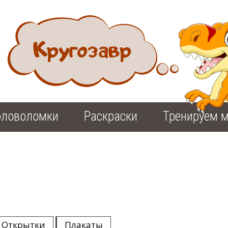
оловоломки
Раскраски
Тренируем м
Открытки
Плакаты