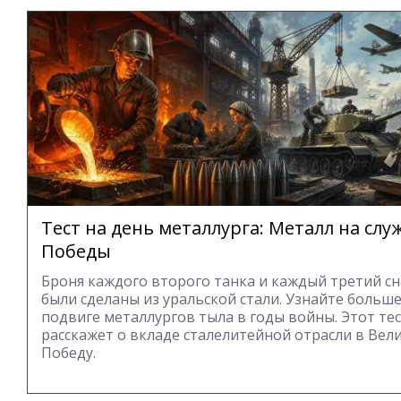
Тест на день металлурга: Металл на слу
Победы
Броня каждого второго танка и каждый третий с
были сделаны из уральской стали. Узнайте больше
подвиге металлургов тыла в годы войны. Этот те
расскажет о вкладе сталелитейной отрасли в Вел
Победу.