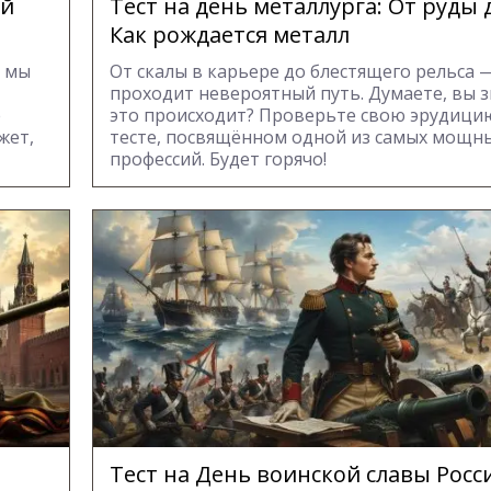
ей
Тест на день металлурга: От руды 
Как рождается металл
— мы
От скалы в карьере до блестящего рельса 
проходит невероятный путь. Думаете, вы з
е
это происходит? Проверьте свою эрудици
жет,
тесте, посвящённом одной из самых мощн
профессий. Будет горячо!
Тест на День воинской славы Росс