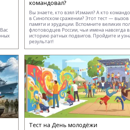
командовал?
Вы знаете, кто взял Измаил? А кто команд
в Синопском сражении? Этот тест — вызов
памяти и эрудиции. Вспомните великих по
 Вас
флотоводцев России, чьи имена навсегда 
рных
историю ратных подвигов. Пройдите и узн
результат!
Тест на День молодёжи