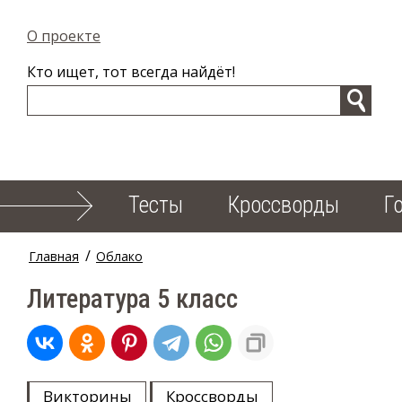
О проекте
Кто ищет, тот всегда найдёт!
Тесты
Кроссворды
Г
/
Главная
Облако
Литература 5 класс
Викторины
Кроссворды