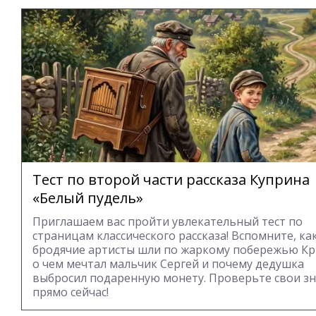
Тест по второй части рассказа Куприна
«Белый пудель»
Приглашаем вас пройти увлекательный тест по
страницам классического рассказа! Вспомните, ка
бродячие артисты шли по жаркому побережью Кр
о чем мечтал мальчик Сергей и почему дедушка
выбросил подаренную монету. Проверьте свои з
прямо сейчас!