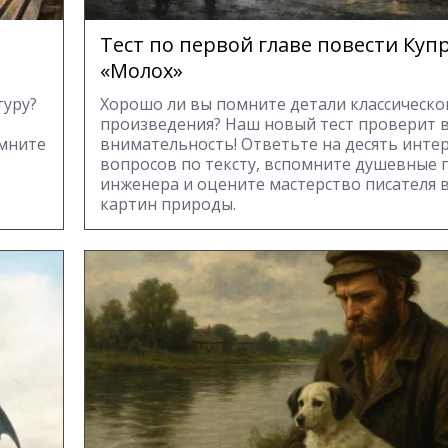
Тест по первой главе повести Куп
«Молох»
туру?
Хорошо ли вы помните детали классическо
произведения? Наш новый тест проверит 
омните
внимательность! Ответьте на десять инте
вопросов по тексту, вспомните душевные
инженера и оцените мастерство писателя 
картин природы.