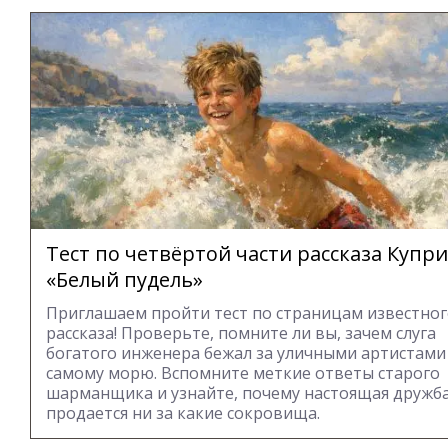
Тест по четвёртой части рассказа Купр
«Белый пудель»
Приглашаем пройти тест по страницам известно
рассказа! Проверьте, помните ли вы, зачем слуга
богатого инженера бежал за уличными артистами
самому морю. Вспомните меткие ответы старого
шарманщика и узнайте, почему настоящая дружба
продается ни за какие сокровища.