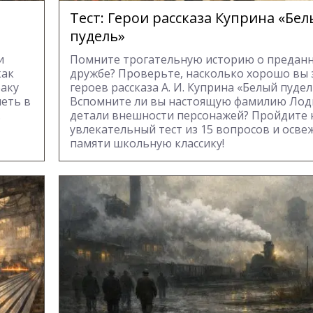
Тест: Герои рассказа Куприна «Бе
пудель»
и
Помните трогательную историю о преданн
как
дружбе? Проверьте, насколько хорошо вы 
баку
героев рассказа А. И. Куприна «Белый пудел
леть в
Вспомните ли вы настоящую фамилию Лод
.
детали внешности персонажей? Пройдите
увлекательный тест из 15 вопросов и осве
памяти школьную классику!