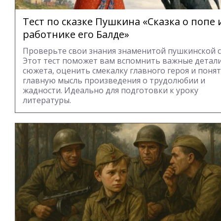
Тест по сказке Пушкина «Сказка о попе 
работнике его Балде»
Проверьте свои знания знаменитой пушкинской с
Этот тест поможет вам вспомнить важные детал
сюжета, оценить смекалку главного героя и поня
главную мысль произведения о трудолюбии и
жадности. Идеально для подготовки к уроку
литературы.