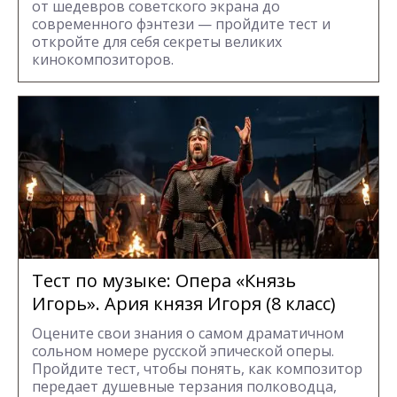
от шедевров советского экрана до
современного фэнтези — пройдите тест и
откройте для себя секреты великих
кинокомпозиторов.
Тест по музыке: Опера «Князь
Игорь». Ария князя Игоря (8 класс)
Оцените свои знания о самом драматичном
сольном номере русской эпической оперы.
Пройдите тест, чтобы понять, как композитор
передает душевные терзания полководца,