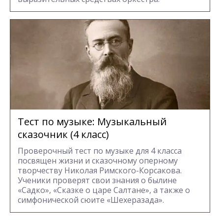
Тест по музыке: Музыкальный
сказочник (4 класс)
Проверочный тест по музыке для 4 класса
посвящен жизни и сказочному оперному
творчеству Николая Римского-Корсакова.
Ученики проверят свои знания о былине
«Садко», «Сказке о царе Салтане», а также о
симфонической сюите «Шехеразада».