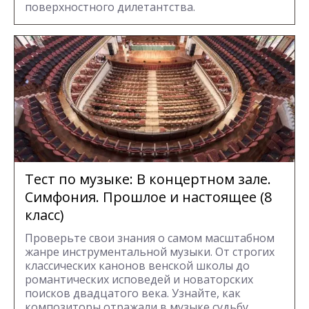
поверхностного дилетантства.
Тест по музыке: В концертном зале.
Симфония. Прошлое и настоящее (8
класс)
Проверьте свои знания о самом масштабном
жанре инструментальной музыки. От строгих
классических канонов венской школы до
романтических исповедей и новаторских
поисков двадцатого века. Узнайте, как
композиторы отражали в музыке судьбу