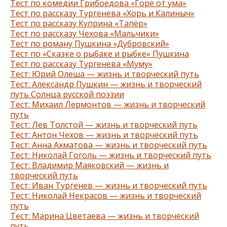
Тест по комедии Грибоедова «Горе от ума»
Тест по рассказу Тургенева «Хорь и Калиныч»
Тест по рассказу Куприна «Тапёр»
Тест по рассказу Чехова «Мальчики»
Тест по роману Пушкина «Дубровский»
Тест по «Сказке о рыбаке и рыбке» Пушкина
Тест по рассказу Тургенева «Муму»
Тест: Юрий Олеша — жизнь и творческий путь
Тест: Александр Пушкин — жизнь и творческий
путь Солнца русской поэзии
Тест: Михаил Лермонтов — жизнь и творческий
путь
Тест: Лев Толстой — жизнь и творческий путь
Тест: Антон Чехов — жизнь и творческий путь
Тест: Анна Ахматова — жизнь и творческий путь
Тест: Николай Гоголь — жизнь и творческий путь
Тест: Владимир Маяковский — жизнь и
творческий путь
Тест: Иван Тургенев — жизнь и творческий путь
Тест: Николай Некрасов — жизнь и творческий
путь
Тест: Марина Цветаева — жизнь и творческий
путь