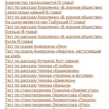
Знакомство продолжается (5 глава)
Тест по рассказу Короленко «В дурном обществе»:
Среди серых камней (6 глава)
Тест по рассказу Короленко «В дурном обществе»:
На сцену является пан Тыбурций (7 глава)
Тест по рассказу Короленко «В дурном обществе»:
Осенью (8 глава)
Тест по рассказу Короленко «В дурном обществе»:
Кукла (9 глава)
Тест по сказке Андерсена «Лён»
Тест по сказке Андерсена «Девочка, наступившая
на хлеб»
Тест по рассказу Куприна: Куст сирени
Тест по рассказу Чехова «О любви»
Тест по рассказу Чехова «Крыжовник»
Тест по рассказу Чехова «Человек в футляре»
Тест по рассказу Чехова «Хамелеон»
Тест по рассказу Чехова «Ванька»
Тест по стихотворению Пушкина «Зимнее утро»
Тест по стихотворению Лермонтова «Парус»
Тест по стихотворению Лермонтова «Пророк»
Тест по стихотворению Лермонтова «Утёс»