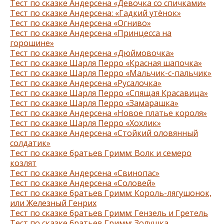
Тест по сказке Андерсена «Девочка со спичками»
Тест по сказке Андерсена: «Гадкий утёнок»
Тест по сказке Андерсена «Огниво»
Тест по сказке Андерсена «Принцесса на
горошине»
Тест по сказке Андерсена «Дюймовочка»
Тест по сказке Шарля Перро «Красная шапочка»
Тест по сказке Шарля Перро «Мальчик-с-пальчик»
Тест по сказке Андерсена «Русалочка»
Тест по сказке Шарля Перро «Спящая Красавица»
Тест по сказке Шарля Перро «Замарашка»
Тест по сказке Андерсена «Новое платье короля»
Тест по сказке Шарля Перро «Хохлик»
Тест по сказке Андерсена «Стойкий оловянный
солдатик»
Тест по сказке братьев Гримм: Волк и семеро
козлят
Тест по сказке Андерсена «Свинопас»
Тест по сказке Андерсена «Соловей»
Тест по сказке братьев Гримм: Король-лягушонок,
или Железный Генрих
Тест по сказке братьев Гримм: Гензель и Гретель
Тест по сказке братьев Гримм: Золушка