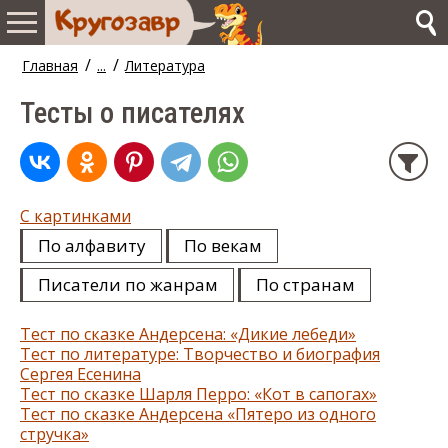
/
/
Главная
...
Литература
Тесты о писателях
C картинками
По алфавиту
По векам
Писатели по жанрам
По странам
Тест по сказке Андерсена: «Дикие лебеди»
Тест по литературе: Творчество и биография
Сергея Есенина
Тест по сказке Шарля Перро: «Кот в сапогах»
Тест по сказке Андерсена «Пятеро из одного
стручка»