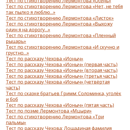
Тест по стихотворению Лермонтова «Осень»
Тест по стихотворению Лермонтова «Нет, не тебя
так пылко я люблю…»
Тест по стихотворению Лермонтова «Листок»
Тест по стихотворению Лермонтова «Выхожу
один я на дорогу…»
Тест по стихотворению Лермонтова «Пленный
рыцарь»
Тест по стихотворению Лермонтова «И скучно и
грустно…»
Тест по рассказу Чехова «Ионыч»
Тест по рассказу Чехова «Ионыч» (первая часть)
Тест по рассказу Чехова «Ионыч» (вторая часть)
Тест по рассказу Чехова «Ионыч» (третья часть)
Тест по рассказу Чехова «Ионыч» (четвёртая
часть)
Тест по сказке братьев Гримм: Соломинка, уголёк
и боб
Тест по рассказу Чехова «Ионыч» (пятая часть)
Тест по поэме Лермонтова «Мцыри»
Тест по стихотворению Лермонтова «Три
пальмы»
Тест по рассказу Чехова: Лошадиная фамилия