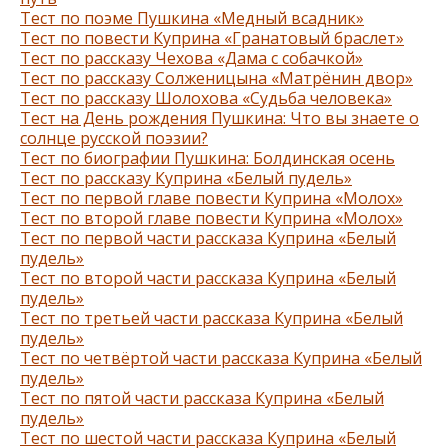
Тест по поэме Пушкина «Медный всадник»
Тест по повести Куприна «Гранатовый браслет»
Тест по рассказу Чехова «Дама с собачкой»
Тест по рассказу Солженицына «Матрёнин двор»
Тест по рассказу Шолохова «Судьба человека»
Тест на День рождения Пушкина: Что вы знаете о
солнце русской поэзии?
Тест по биографии Пушкина: Болдинская осень
Тест по рассказу Куприна «Белый пудель»
Тест по первой главе повести Куприна «Молох»
Тест по второй главе повести Куприна «Молох»
Тест по первой части рассказа Куприна «Белый
пудель»
Тест по второй части рассказа Куприна «Белый
пудель»
Тест по третьей части рассказа Куприна «Белый
пудель»
Тест по четвёртой части рассказа Куприна «Белый
пудель»
Тест по пятой части рассказа Куприна «Белый
пудель»
Тест по шестой части рассказа Куприна «Белый