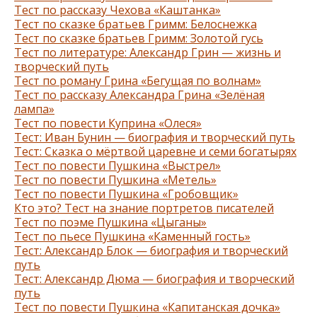
Тест по рассказу Чехова «Каштанка»
Тест по сказке братьев Гримм: Белоснежка
Тест по сказке братьев Гримм: Золотой гусь
Тест по литературе: Александр Грин — жизнь и
творческий путь
Тест по роману Грина «Бегущая по волнам»
Тест по рассказу Александра Грина «Зелёная
лампа»
Тест по повести Куприна «Олеся»
Тест: Иван Бунин — биография и творческий путь
Тест: Сказка о мёртвой царевне и семи богатырях
Тест по повести Пушкина «Выстрел»
Тест по повести Пушкина «Метель»
Тест по повести Пушкина «Гробовщик»
Кто это? Тест на знание портретов писателей
Тест по поэме Пушкина «Цыганы»
Тест по пьесе Пушкина «Каменный гость»
Тест: Александр Блок — биография и творческий
путь
Тест: Александр Дюма — биография и творческий
путь
Тест по повести Пушкина «Капитанская дочка»