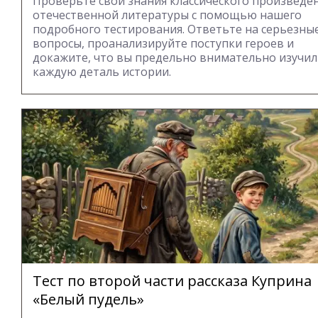
Проверьте свои знания классического произведе
отечественной литературы с помощью нашего
подробного тестирования. Ответьте на серьезны
вопросы, проанализируйте поступки героев и
докажите, что вы предельно внимательно изучи
каждую деталь истории.
Тест по второй части рассказа Куприна
«Белый пудель»