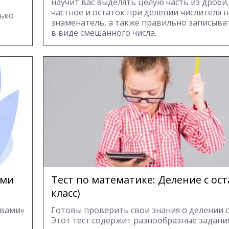
научит вас выделять целую часть из дроби
частное и остаток при делении числителя н
лько
знаменатель, а также правильно записыва
в виде смешанного числа.
ами
Тест по математике: Деление с ост
класс)
квами»
Готовы проверить свои знания о делении с
Этот тест содержит разнообразные задани