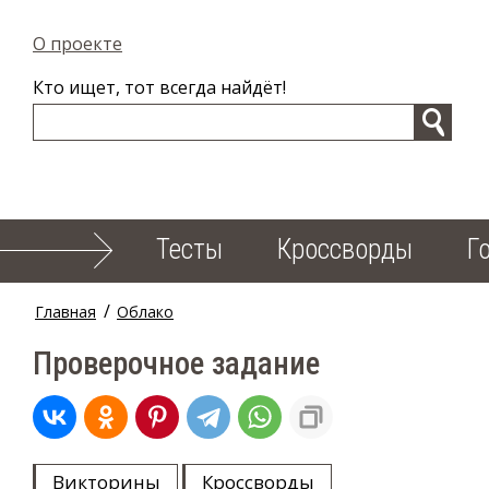
О проекте
Кто ищет, тот всегда найдёт!
Тесты
Кроссворды
Г
/
Главная
Облако
Проверочное задание
Викторины
Кроссворды