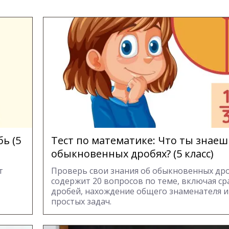
ь (5
Тест по математике: Что ты знаеш
обыкновенных дробях? (5 класс)
т
Проверь свои знания об обыкновенных дро
содержит 20 вопросов по теме, включая с
дробей, нахождение общего знаменателя 
простых задач.