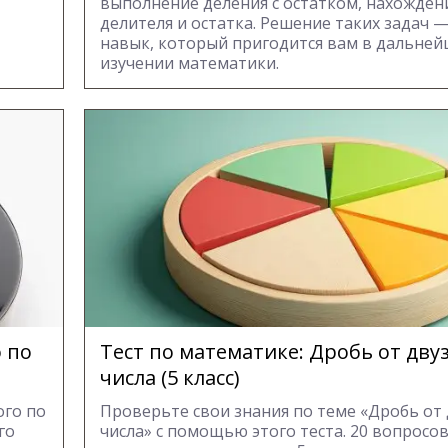
выполнение деления с остатком, нахожден
делителя и остатка. Решение таких задач 
навык, который пригодится вам в дальне
изучении математики.
 по
Тест по математике: Дробь от дву
числа (5 класс)
ого по
Проверьте свои знания по теме «Дробь от
го
числа» с помощью этого теста. 20 вопросо