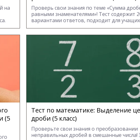
й на
Проверь свои знания по теме «Сумма дробе
равными знаменателями»! Тест содержит 2
са.
вариантами ответов, подходит для учащихся
ого
Тест по математике: Выделение це
 (5
дроби (5 класс)
Проверьте свои знания о преобразовании
неправильных дробей в смешанные числа! 
ого