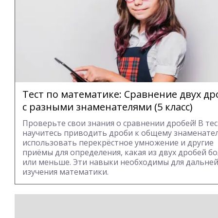
Тест по математике: Сравнение двух др
с разными знаменателями (5 класс)
Проверьте свои знания о сравнении дробей! В те
научитесь приводить дроби к общему знаменате
использовать перекрёстное умножение и другие
приёмы для определения, какая из двух дробей б
или меньше. Эти навыки необходимы для дальне
изучения математики.