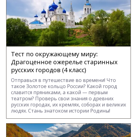
Тест по окружающему миру:
Драгоценное ожерелье старинных
русских городов (4 класс)
Отправься в путешествие во времени! Что
такое Золотое кольцо России? Какой город
славится пряниками, а какой — первым
театром? Проверь свои знания о древних
русских городах, их кремлях, соборах и великих
людях. Стань знатоком истории Родины!