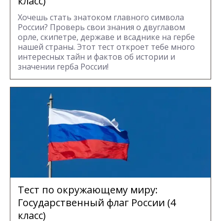
класс)
Хочешь стать знатоком главного символа
России? Проверь свои знания о двуглавом
орле, скипетре, державе и всаднике на гербе
нашей страны. Этот тест откроет тебе много
интересных тайн и фактов об истории и
значении герба России!
Тест по окружающему миру:
Государственный флаг России (4
класс)