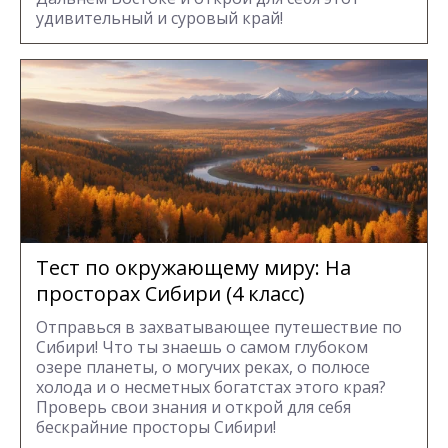
удивительный и суровый край!
Тест по окружающему миру: На
просторах Сибири (4 класс)
Отправься в захватывающее путешествие по
Сибири! Что ты знаешь о самом глубоком
озере планеты, о могучих реках, о полюсе
холода и о несметных богатстах этого края?
Проверь свои знания и открой для себя
бескрайние просторы Сибири!