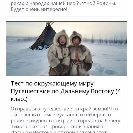
реках и народах нашей необъятной Родины.
Будет очень интересно!
Тест по окружающему миру:
Путешествие по Дальнему Востоку (4
класс)
Отправься в путешествие на край земли! Что
ты знаешь о земле вулканов и гейзеров, о
родине амурского тигра и о городах на берегу
Тихого океана? Проверь свои знания о
Дальнем Востоке и открой для себя этот