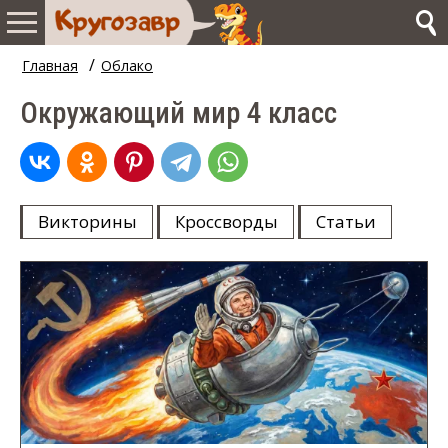
/
Главная
Облако
Окружающий мир 4 класс
Викторины
Кроссворды
Статьи