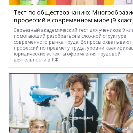
Тест по обществознанию: Многообрази
профессий в современном мире (9 класс
Серьезный академический тест для учеников 9 кла
помогающий разобраться в сложной структуре
современного рынка труда. Вопросы охватывают
профессий по предмету труда, уровни квалифика
юридические аспекты оформления трудовой
деятельности в РФ.