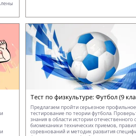
влены
Тест по физкультуре: Футбол (9 кла
Предлагаем пройти серьезное профильное
ои
тестирование по теории футбола. Проверь
знания в области истории отечественного 
биомеханики технических приемов, прави
ки
соревнований и методик развития специф