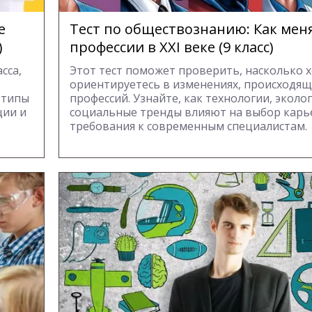
е
Тест по обществознанию: Как мен
)
профессии в XXI веке (9 класс)
сса,
Этот тест поможет проверить, насколько 
ориентируетесь в изменениях, происходящ
 типы
профессий. Узнайте, как технологии, эколо
ции и
социальные тренды влияют на выбор карь
требования к современным специалистам.