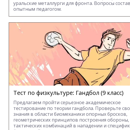
уральские металлурги для фронта. Вопросы соста
опытным педагогом.
Тест по физкультуре: Гандбол (9 класс)
Предлагаем пройти серьезное академическое
тестирование по теории гандбола. Проверьте св
знания в области биомеханики опорных бросков,
геометрических принципов построения обороны,
тактических комбинаций в нападении и специфи