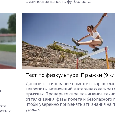
физических качеств футболиста.
Тест по физкультуре: Прыжки (9 кл
Данное тестирование поможет старшекла
закрепить важнейший материал о легкоат
м
прыжках. Проверьте свое понимание техн
отталкивания, фазы полета и безопасного 
чтобы уверенно применять эти знания на 
рта.
уроках.
сть к