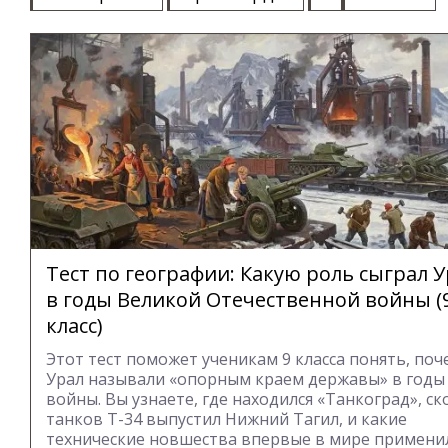
Тест по географии: Какую роль сыграл 
в годы Великой Отечественной войны (
класс)
Этот тест поможет ученикам 9 класса понять, поч
Урал называли «опорным краем державы» в годы
войны. Вы узнаете, где находился «Танкоград», с
танков Т-34 выпустил Нижний Тагил, и какие
технические новшества впервые в мире примени