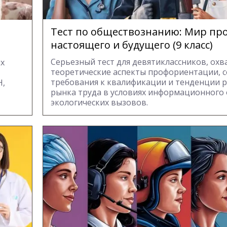
Тест по обществознанию: Мир пр
настоящего и будущего (9 класс)
Серьезный тест для девятиклассников, о
ых
теоретические аспекты профориентации, 
требования к квалификации и тенденции 
Н,
рынка труда в условиях информационного
экологических вызовов.