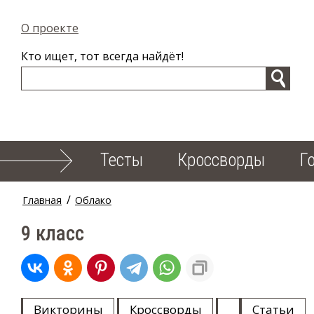
О проекте
Кто ищет, тот всегда найдёт!
Тесты
Кроссворды
Г
/
Главная
Облако
9 класс
Викторины
Кроссворды
Статьи