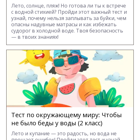
Лето, солнце, пляж! Но готова ли ты к встрече
с водной стихией? Пройди этот важный тест и
узнай, почему нельзя заплывать за буйки, чем
опасны надувные матрасы и как избежать
судорог в холодной воде. Твоя безопасность
— в твоих знаниях!
Тест по окружающему миру: Чтобы
не было беды у воды (2 класс)
Лето и купание — это радость, но вода не
прощает ошибок! Пройди этот тест и узнай,