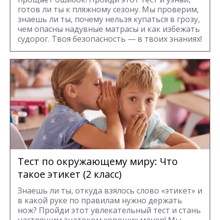
готов ли ты к пляжному сезону. Мы проверим,
знаешь ли ты, почему нельзя купаться в грозу,
чем опасны надувные матрасы и как избежать
судорог. Твоя безопасность — в твоих знаниях!
Тест по окружающему миру: Что
такое этикет (2 класс)
Знаешь ли ты, откуда взялось слово «этикет» и
в какой руке по правилам нужно держать
нож? Пройди этот увлекательный тест и стань
настоящим знатоком хороших манер! Мы