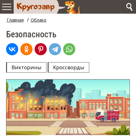
/
Главная
Облако
Безопасность
Викторины
Кроссворды