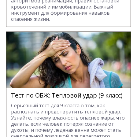
алгоритмов реанимации, правил остановки
кровотечений и иммобилизации. Важный
инструмент для формирования навыков
спасения жизни.
Тест по ОБЖ: Тепловой удар (9 класс)
Серьезный тест для 9 класса о том, как
распознать и предотвратить тепловой удар.
Узнайте, почему влажность опаснее жары, что
делать, если человек потерял сознание от
духоты, и почему ледяная ванна может стать
смертельной ловушкой для перегретого