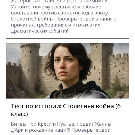
Жакерия, Уот Тайлер и восстание чомпи!
Узнайте, почему крестьяне и рабочие
восставали против своих господ в эпоху
Столетней войны. Проверьте свои знания о
причинах, требованиях и итогах этих
драматических событий.
Тест по истории: Столетняя война (6
класс)
Битвы при Креси и Пуатье, подвиг Жанны
д’Арк и рождение наций! Проверьте свои