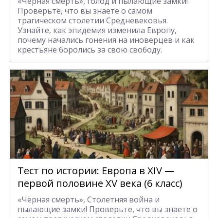
«Чёрная смерть», голод и пылающие замки!
Проверьте, что вы знаете о самом
трагическом столетии Средневековья.
Узнайте, как эпидемия изменила Европу,
почему начались гонения на иноверцев и как
крестьяне боролись за свою свободу.
Тест по истории: Европа в XIV —
первой половине XV века (6 класс)
«Чёрная смерть», Столетняя война и
пылающие замки! Проверьте, что вы знаете о