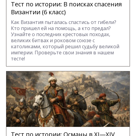
Тест по истории: В поисках спасения
Византии (6 класс)
Как Византия пыталась спастись от гибели?
Кто пришел ей на помощь, а кто предал?
Узнайте о последних крестовых походах,
великих битвах и роковом союзе с
католиками, который решил судьбу великой
империи. Проверьте свои знания в нашем
тесте!
Тест по истории: Османы в XI—XIV