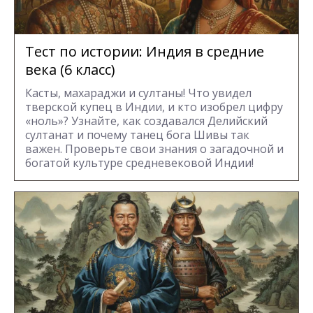
Тест по истории: Индия в средние
века (6 класс)
Касты, махараджи и султаны! Что увидел
тверской купец в Индии, и кто изобрел цифру
«ноль»? Узнайте, как создавался Делийский
султанат и почему танец бога Шивы так
важен. Проверьте свои знания о загадочной и
богатой культуре средневековой Индии!