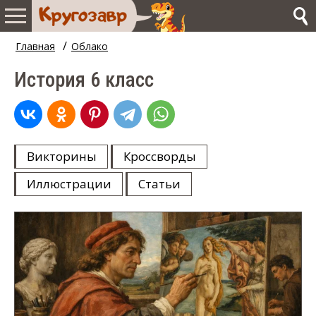
/
Главная
Облако
История 6 класс
Викторины
Кроссворды
Иллюстрации
Статьи