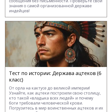
сообщения без письменности. Проверьте свои
знания о самой организованной державе
индейцев!
Тест по истории: Держава ацтеков (6
класс)
От орла на кактусе до великой империи!
Узнайте, как ацтеки построили свою столицу,
кто такой «владыка всех людей» и почему
боги требовали человеческой крови.
Погрузитесь в мир воинственных ацтеков и их