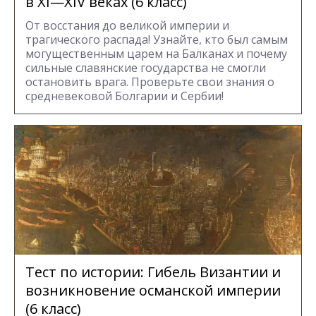
в XI—XIV веках (6 класс)
От восстания до великой империи и
трагического распада! Узнайте, кто был самым
могущественным царем на Балканах и почему
сильные славянские государства не смогли
остановить врага. Проверьте свои знания о
средневековой Болгарии и Сербии!
Тест по истории: Гибель Византии и
возникновение османской империи
(6 класс)