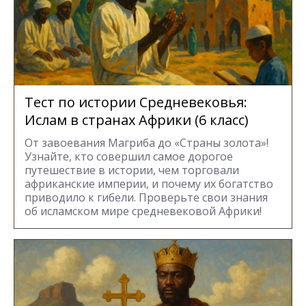
Тест по истории Средневековья:
Ислам в странах Африки (6 класс)
От завоевания Магриба до «Страны золота»!
Узнайте, кто совершил самое дорогое
путешествие в истории, чем торговали
африканские империи, и почему их богатство
приводило к гибели. Проверьте свои знания
об исламском мире средневековой Африки!