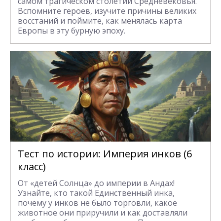
самом трагическом столетии Средневековья.
Вспомните героев, изучите причины великих
восстаний и поймите, как менялась карта
Европы в эту бурную эпоху.
Тест по истории: Империя инков (6
класс)
От «детей Солнца» до империи в Андах!
Узнайте, кто такой Единственный инка,
почему у инков не было торговли, какое
животное они приручили и как доставляли