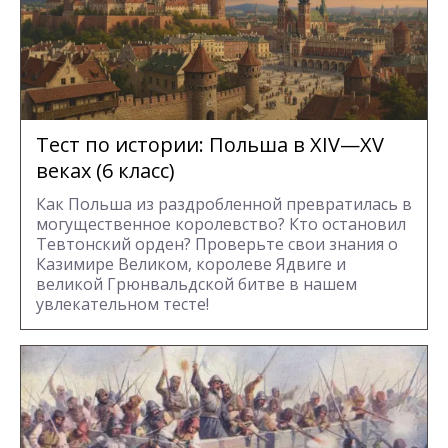
Тест по истории: Польша в XIV—XV
веках (6 класс)
Как Польша из раздробленной превратилась в
могущественное королевство? Кто остановил
Тевтонский орден? Проверьте свои знания о
Казимире Великом, королеве Ядвиге и
великой Грюнвальдской битве в нашем
увлекательном тесте!