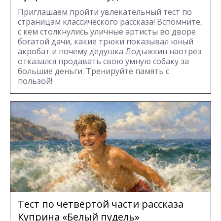
Приглашаем пройти увлекательный тест по
страницам классического рассказа! Вспомните,
с кем столкнулись уличные артисты во дворе
богатой дачи, какие трюки показывал юный
акробат и почему дедушка Лодыжкин наотрез
отказался продавать свою умную собаку за
большие деньги. Тренируйте память с
пользой!
Тест по четвёртой части рассказа
Куприна «Белый пудель»