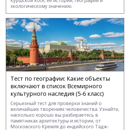
Куршской косе, её истории, географии и
экологическому значению.
Тест по географии: Какие объекты
включают в список Всемирного
культурного наследия (5-6 класс)
Серьезный тест для проверки знаний о
величайших творениях человечества. Узнайте,
насколько хорошо вы разбираетесь в
памятниках архитектуры и истории, от
Московского Кремля до индийского Тадж-