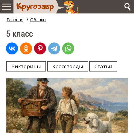
/
Главная
Облако
5 класс
Викторины
Кроссворды
Статьи